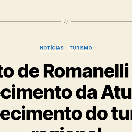
Categorias
NOTÍCIAS
TURISMO
to de Romanelli
cimento da Atu
lecimento do t