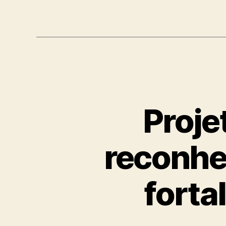
Proje
reconhe
forta