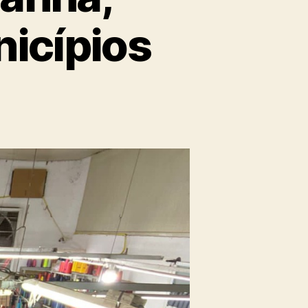
nicípios