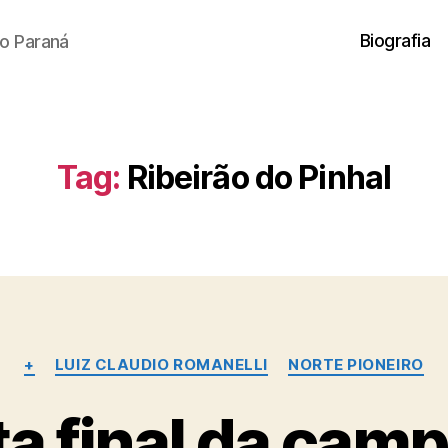
Biografia
o Paraná
Tag:
Ribeirão do Pinhal
Categorias
+
LUIZ CLAUDIO ROMANELLI
NORTE PIONEIRO
ta final da cam