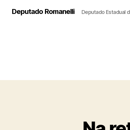
Deputado Romanelli
Deputado Estadual d
Na re