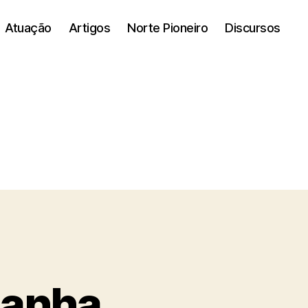
Atuação
Artigos
Norte Pioneiro
Discursos
panha,