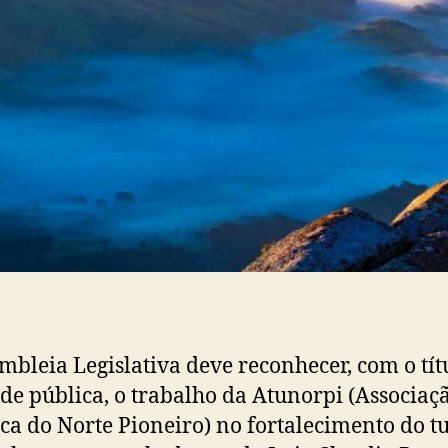
mbleia Legislativa deve reconhecer, com o tít
ade pública, o trabalho da Atunorpi (Associaç
ica do Norte Pioneiro) no fortalecimento do t