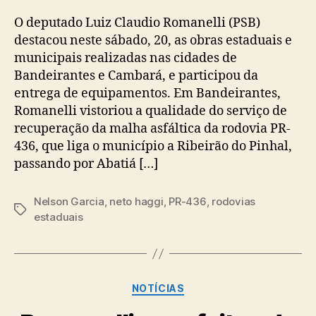
O deputado Luiz Claudio Romanelli (PSB)
destacou neste sábado, 20, as obras estaduais e
municipais realizadas nas cidades de
Bandeirantes e Cambará, e participou da
entrega de equipamentos. Em Bandeirantes,
Romanelli vistoriou a qualidade do serviço de
recuperação da malha asfáltica da rodovia PR-
436, que liga o município a Ribeirão do Pinhal,
passando por Abatiá […]
Nelson Garcia
,
neto haggi
,
PR-436
,
rodovias
Tags
estaduais
Categorias
NOTÍCIAS