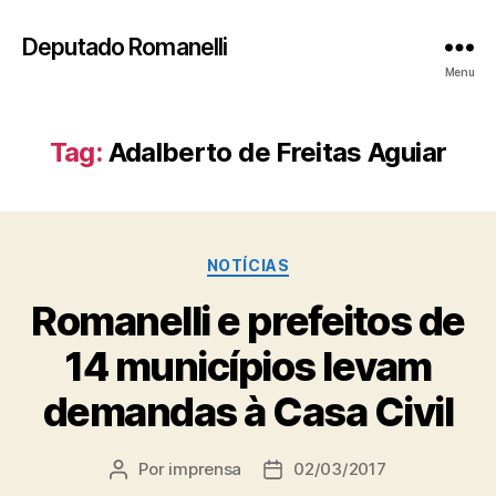
Deputado Romanelli
Menu
Tag:
Adalberto de Freitas Aguiar
Categorias
NOTÍCIAS
Romanelli e prefeitos de
14 municípios levam
demandas à Casa Civil
Por
imprensa
02/03/2017
Autor
Data
do
de