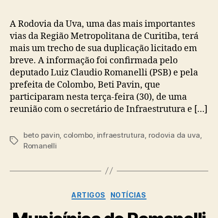
A Rodovia da Uva, uma das mais importantes
vias da Região Metropolitana de Curitiba, terá
mais um trecho de sua duplicação licitado em
breve. A informação foi confirmada pelo
deputado Luiz Claudio Romanelli (PSB) e pela
prefeita de Colombo, Beti Pavin, que
participaram nesta terça-feira (30), de uma
reunião com o secretário de Infraestrutura e […]
beto pavin
,
colombo
,
infraestrutura
,
rodovia da uva
,
Tags
Romanelli
Categorias
ARTIGOS
NOTÍCIAS