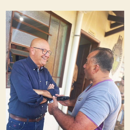
post
publicação