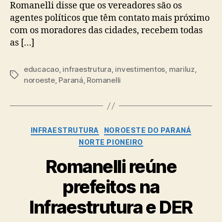
Romanelli disse que os vereadores são os
agentes políticos que têm contato mais próximo
com os moradores das cidades, recebem todas
as […]
educacao
,
infraestrutura
,
investimentos
,
mariluz
,
Tags
noroeste
,
Paraná
,
Romanelli
Categorias
INFRAESTRUTURA
NOROESTE DO PARANÁ
NORTE PIONEIRO
Romanelli reúne
prefeitos na
Infraestrutura e DER