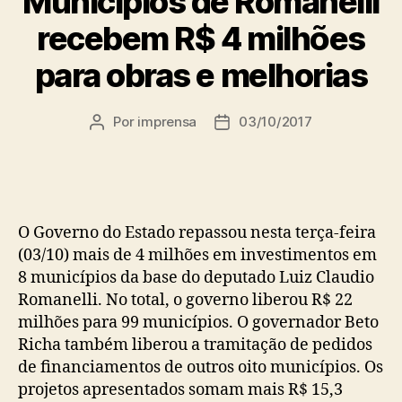
Municípios de Romanelli
recebem R$ 4 milhões
para obras e melhorias
Por
imprensa
03/10/2017
Autor
Data
do
de
post
publicação
O Governo do Estado repassou nesta terça-feira
(03/10) mais de 4 milhões em investimentos em
8 municípios da base do deputado Luiz Claudio
Romanelli. No total, o governo liberou R$ 22
milhões para 99 municípios. O governador Beto
Richa também liberou a tramitação de pedidos
de financiamentos de outros oito municípios. Os
projetos apresentados somam mais R$ 15,3