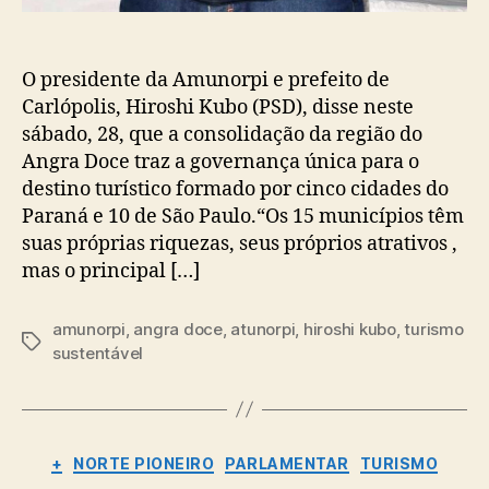
O presidente da Amunorpi e prefeito de
Carlópolis, Hiroshi Kubo (PSD), disse neste
sábado, 28, que a consolidação da região do
Angra Doce traz a governança única para o
destino turístico formado por cinco cidades do
Paraná e 10 de São Paulo.“Os 15 municípios têm
suas próprias riquezas, seus próprios atrativos ,
mas o principal […]
amunorpi
,
angra doce
,
atunorpi
,
hiroshi kubo
,
turismo
Tags
sustentável
Categorias
+
NORTE PIONEIRO
PARLAMENTAR
TURISMO