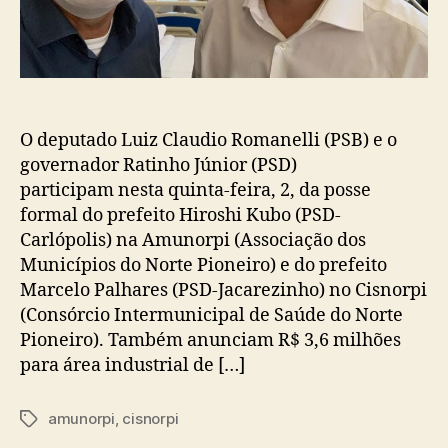
O deputado Luiz Claudio Romanelli (PSB) e o
governador Ratinho Júnior (PSD)
participam nesta quinta-feira, 2, da posse
formal do prefeito Hiroshi Kubo (PSD-
Carlópolis) na Amunorpi (Associação dos
Municípios do Norte Pioneiro) e do prefeito
Marcelo Palhares (PSD-Jacarezinho) no Cisnorpi
(Consórcio Intermunicipal de Saúde do Norte
Pioneiro). Também anunciam R$ 3,6 milhões
para área industrial de […]
amunorpi
,
cisnorpi
Tags