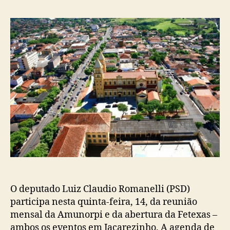
post
publicação
O deputado Luiz Claudio Romanelli (PSD)
participa nesta quinta-feira, 14, da reunião
mensal da Amunorpi e da abertura da Fetexas –
ambos os eventos em Jacarezinho. A agenda de