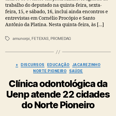
trabalho do deputado na quinta-feira, sexta-
feira, 15, e sábado, 16, inclui ainda encontros e
entrevistas em Cornélio Procópio e Santo
Antônio da Platina. Nesta quinta-feira, às […]
amunorpi
,
FETEXAS
,
PROMEDAG
Tags
Categorias
+
DISCURSOS
EDUCAÇÃO
JACAREZINHO
NORTE PIONEIRO
SAÚDE
Clínica odontológica da
Uenp atende 22 cidades
do Norte Pioneiro