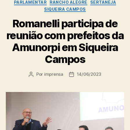
PARLAMENTAR
RANCHO ALEGRE
SERTANEJA
SIQUEIRA CAMPOS
Romanelli participa de
reunião com prefeitos da
Amunorpi em Siqueira
Campos
Por
imprensa
14/06/2023
Autor
Data
do
de
post
publicação