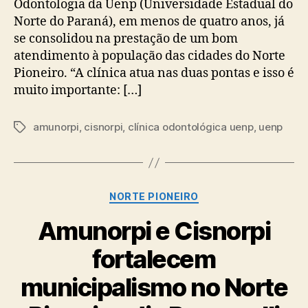
Odontologia da Uenp (Universidade Estadual do
Norte do Paraná), em menos de quatro anos, já
se consolidou na prestação de um bom
atendimento à população das cidades do Norte
Pioneiro. “A clínica atua nas duas pontas e isso é
muito importante: […]
amunorpi
,
cisnorpi
,
clínica odontológica uenp
,
uenp
Tags
Categorias
NORTE PIONEIRO
Amunorpi e Cisnorpi
fortalecem
municipalismo no Norte