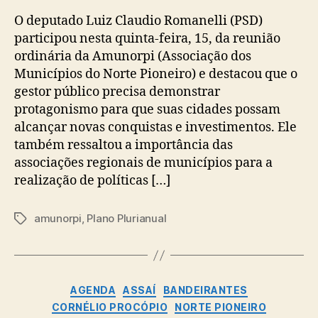
O deputado Luiz Claudio Romanelli (PSD)
participou nesta quinta-feira, 15, da reunião
ordinária da Amunorpi (Associação dos
Municípios do Norte Pioneiro) e destacou que o
gestor público precisa demonstrar
protagonismo para que suas cidades possam
alcançar novas conquistas e investimentos. Ele
também ressaltou a importância das
associações regionais de municípios para a
realização de políticas […]
amunorpi
,
Plano Plurianual
Tags
Categorias
AGENDA
ASSAÍ
BANDEIRANTES
CORNÉLIO PROCÓPIO
NORTE PIONEIRO