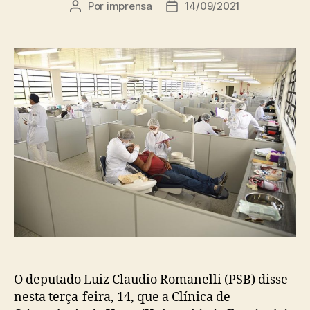
Por
imprensa
14/09/2021
Autor
Data
do
de
post
publicação
O deputado Luiz Claudio Romanelli (PSB) disse
nesta terça-feira, 14, que a Clínica de