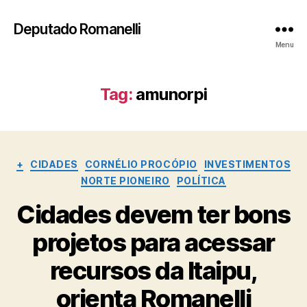
Deputado Romanelli
Menu
Tag:
amunorpi
Categorias
+
CIDADES
CORNÉLIO PROCÓPIO
INVESTIMENTOS
NORTE PIONEIRO
POLÍTICA
Cidades devem ter bons
projetos para acessar
recursos da Itaipu,
orienta Romanelli