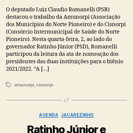
O deputado Luiz Claudio Romanelli (PSB)
destacou o trabalho da Amunorpi (Associação
dos Municípios do Norte Pioneiro) e do Cisnorpi
(Consórcio Intermunicipal de Saúde do Norte
Pioneiro). Nesta quarta-feira, 2, ao lado do
governador Ratinho Júnior (PSD), Romanelli
participou da leitura da ata de nomeação dos
presidentes das duas instituições para o biênio
2021/2022. “A […]
amunorpi
,
cisnorpi
Tags
Categorias
AGENDA
JACAREZINHO
Ratinho Júnior e