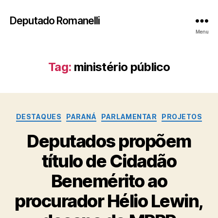
Deputado Romanelli
Menu
Tag:
ministério público
Categorias
DESTAQUES
PARANÁ
PARLAMENTAR
PROJETOS
Deputados propõem
título de Cidadão
Benemérito ao
procurador Hélio Lewin,