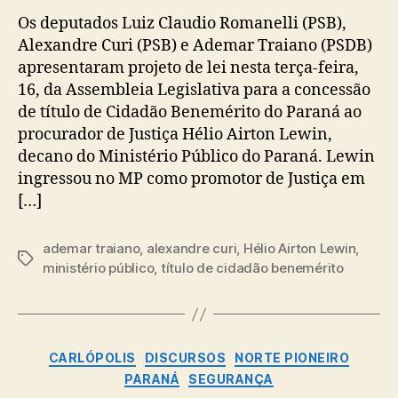
Os deputados Luiz Claudio Romanelli (PSB),
Alexandre Curi (PSB) e Ademar Traiano (PSDB)
apresentaram projeto de lei nesta terça-feira,
16, da Assembleia Legislativa para a concessão
de título de Cidadão Benemérito do Paraná ao
procurador de Justiça Hélio Airton Lewin,
decano do Ministério Público do Paraná. Lewin
ingressou no MP como promotor de Justiça em
[…]
ademar traiano
,
alexandre curi
,
Hélio Airton Lewin
,
Tags
ministério público
,
título de cidadão benemérito
Categorias
CARLÓPOLIS
DISCURSOS
NORTE PIONEIRO
PARANÁ
SEGURANÇA