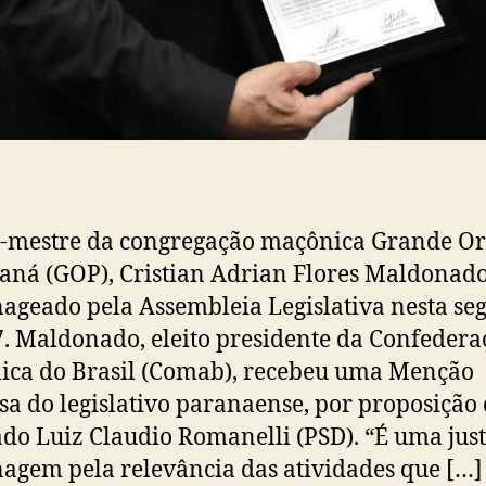
-mestre da congregação maçônica Grande Or
aná (GOP), Cristian Adrian Flores Maldonado,
geado pela Assembleia Legislativa nesta se
 7. Maldonado, eleito presidente da Confedera
ca do Brasil (Comab), recebeu uma Menção
a do legislativo paranaense, por proposição
do Luiz Claudio Romanelli (PSD). “É uma jus
gem pela relevância das atividades que […]