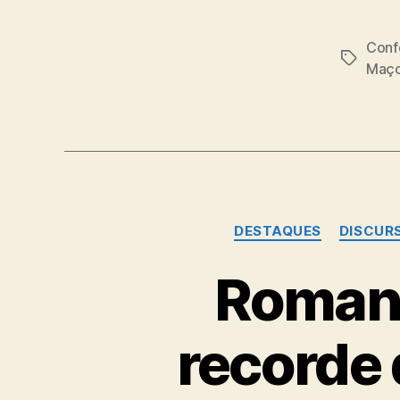
Conf
Tags
Maço
DESTAQUES
DISCUR
Romane
recorde 