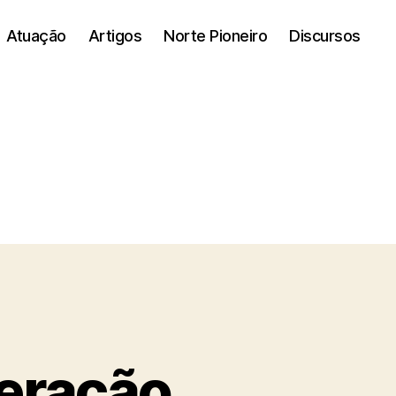
Atuação
Artigos
Norte Pioneiro
Discursos
deração