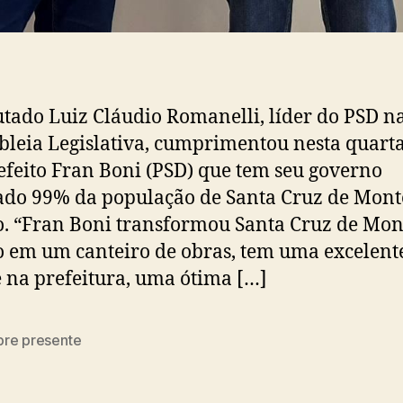
tado Luiz Cláudio Romanelli, líder do PSD n
leia Legislativa, cumprimentou nesta quarta
refeito Fran Boni (PSD) que tem seu governo
do 99% da população de Santa Cruz de Mont
o. “Fran Boni transformou Santa Cruz de Mon
o em um canteiro de obras, tem uma excelent
 na prefeitura, uma ótima […]
re presente