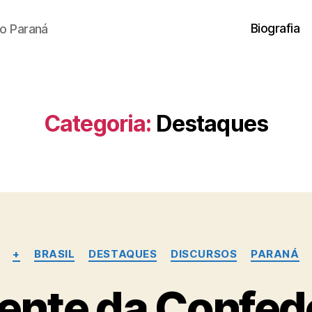
Biografia
o Paraná
Categoria:
Destaques
Categorias
+
BRASIL
DESTAQUES
DISCURSOS
PARANÁ
ente da Confe