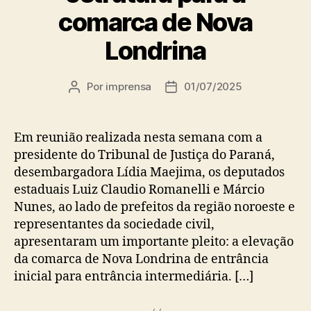
comarca de Nova
Londrina
Por
imprensa
01/07/2025
Autor
Data
do
de
post
publicação
Em reunião realizada nesta semana com a
presidente do Tribunal de Justiça do Paraná,
desembargadora Lídia Maejima, os deputados
estaduais Luiz Claudio Romanelli e Márcio
Nunes, ao lado de prefeitos da região noroeste e
representantes da sociedade civil,
apresentaram um importante pleito: a elevação
da comarca de Nova Londrina de entrância
inicial para entrância intermediária. […]