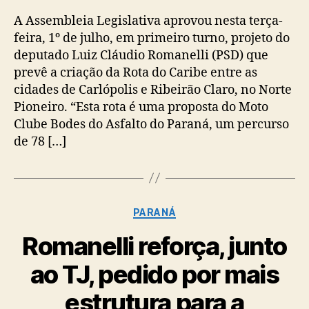
post
publicação
A Assembleia Legislativa aprovou nesta terça-
feira, 1º de julho, em primeiro turno, projeto do
deputado Luiz Cláudio Romanelli (PSD) que
prevê a criação da Rota do Caribe entre as
cidades de Carlópolis e Ribeirão Claro, no Norte
Pioneiro. “Esta rota é uma proposta do Moto
Clube Bodes do Asfalto do Paraná, um percurso
de 78 […]
Categorias
PARANÁ
Romanelli reforça, junto
ao TJ, pedido por mais
estrutura para a