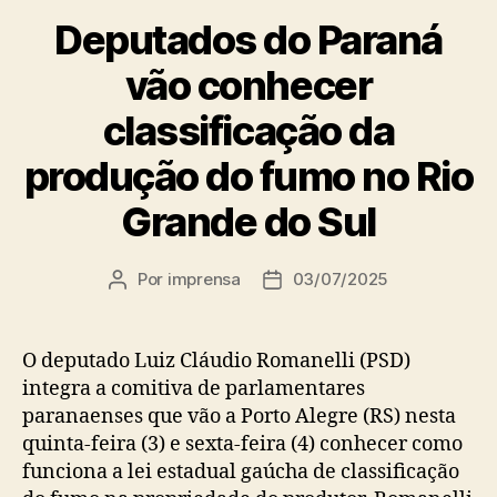
Deputados do Paraná
vão conhecer
classificação da
produção do fumo no Rio
Grande do Sul
Por
imprensa
03/07/2025
Autor
Data
do
de
post
publicação
O deputado Luiz Cláudio Romanelli (PSD)
integra a comitiva de parlamentares
paranaenses que vão a Porto Alegre (RS) nesta
quinta-feira (3) e sexta-feira (4) conhecer como
funciona a lei estadual gaúcha de classificação