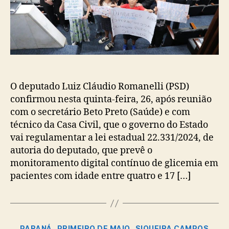
O deputado Luiz Cláudio Romanelli (PSD)
confirmou nesta quinta-feira, 26, após reunião
com o secretário Beto Preto (Saúde) e com
técnico da Casa Civil, que o governo do Estado
vai regulamentar a lei estadual 22.331/2024, de
autoria do deputado, que prevê o
monitoramento digital contínuo de glicemia em
pacientes com idade entre quatro e 17 […]
Categorias
PARANÁ
PRIMEIRO DE MAIO
SIQUEIRA CAMPOS