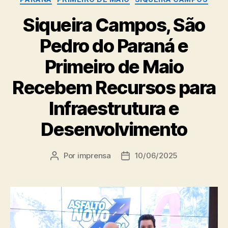
Siqueira Campos, São
Pedro do Paraná e
Primeiro de Maio
Recebem Recursos para
Infraestrutura e
Desenvolvimento
Por
imprensa
10/06/2025
Autor
Data
do
de
post
publicação