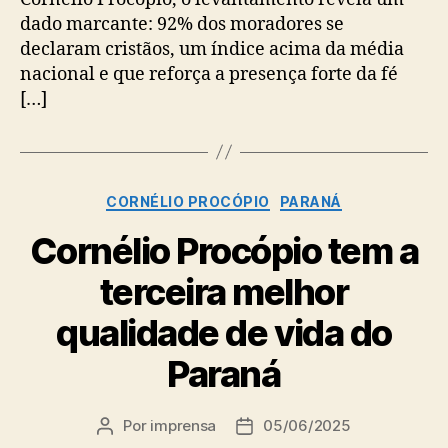
dado marcante: 92% dos moradores se
declaram cristãos, um índice acima da média
nacional e que reforça a presença forte da fé
[…]
Categorias
CORNÉLIO PROCÓPIO
PARANÁ
Cornélio Procópio tem a
terceira melhor
qualidade de vida do
Paraná
Por
imprensa
05/06/2025
Autor
Data