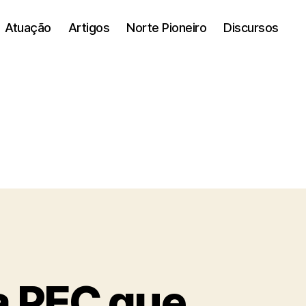
Atuação
Artigos
Norte Pioneiro
Discursos
a PEC que