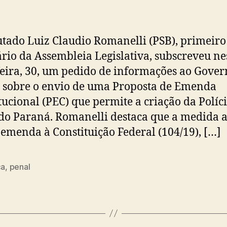
tado Luiz Claudio Romanelli (PSB), primeiro
ário da Assembleia Legislativa, subscreveu ne
feira, 30, um pedido de informações ao Gover
 sobre o envio de uma Proposta de Emenda
tucional (PEC) que permite a criação da Políc
do Paraná. Romanelli destaca que a medida 
emenda à Constituição Federal (104/19), […]
ça
,
penal