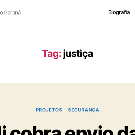
Biografia
o Paraná
Tag:
justiça
Categorias
PROJETOS
SEGURANÇA
i cobra envio d