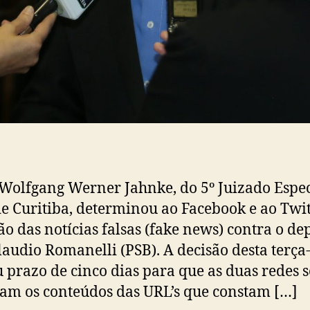
 Wolfgang Werner Jahnke, do 5º Juizado Espec
de Curitiba, determinou ao Facebook e ao Twit
ão das notícias falsas (fake news) contra o d
laudio Romanelli (PSB). A decisão desta terça-
u prazo de cinco dias para que as duas redes s
m os conteúdos das URL’s que constam […]