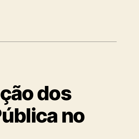
ação dos
Pública no