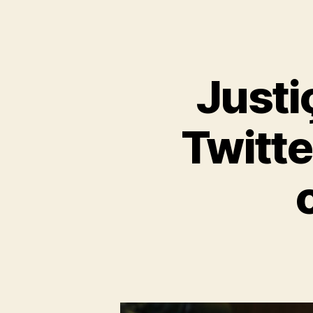
Justi
Twitte