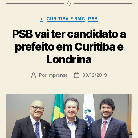
Categorias
+
CURITIBA E RMC
PSB
PSB vai ter candidato a
prefeito em Curitiba e
Londrina
Por
imprensa
09/12/2019
Autor
Data
do
de
post
publicação