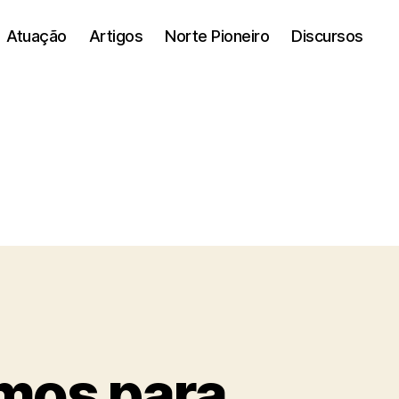
Atuação
Artigos
Norte Pioneiro
Discursos
smos para