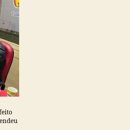
feito
fendeu