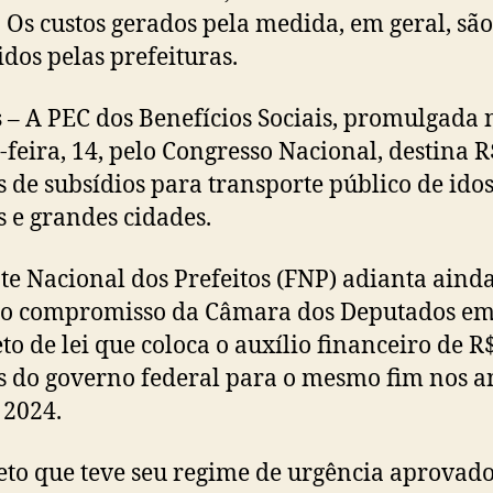
. Os custos gerados pela medida, em geral, são
dos pelas prefeituras.
s
– A PEC dos Benefícios Sociais, promulgada 
-feira, 14, pelo Congresso Nacional, destina R
s de subsídios para transporte público de ido
 e grandes cidades.
te Nacional dos Prefeitos (FNP) adianta aind
 o compromisso da Câmara dos Deputados em
eto de lei que coloca o auxílio financeiro de R
s do governo federal para o mesmo fim nos a
 2024.
eto que teve seu regime de urgência aprovad