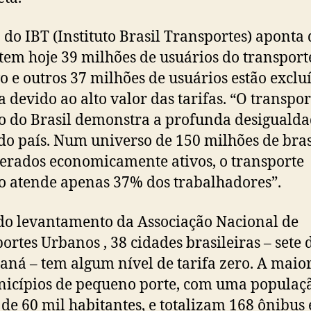
 do IBT (Instituto Brasil Transportes) aponta 
 tem hoje 39 milhões de usuários do transport
vo e outros 37 milhões de usuários estão exclu
a devido ao alto valor das tarifas. “O transpor
o do Brasil demonstra a profunda desiguald
 do país. Num universo de 150 milhões de bras
erados economicamente ativos, o transporte
o atende apenas 37% dos trabalhadores”.
o levantamento da Associação Nacional de
ortes Urbanos , 38 cidades brasileiras – sete 
aná – tem algum nível de tarifa zero. A maior
icípios de pequeno porte, com uma populaç
de 60 mil habitantes, e totalizam 168 ônibus 