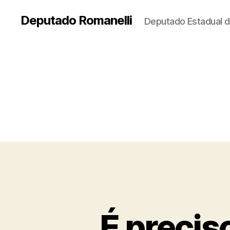
Deputado Romanelli
Deputado Estadual d
É precis