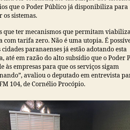
ios que o Poder Público já disponibiliza para
 os sistemas.
 que ter mecanismos que permitam viabiliz
a com tarifa zero. Não é uma utopia. É possíve
 cidades paranaenses já estão adotando esta
, até em razão do alto subsídio que o Poder 
e às empresas para que os serviços sigam
nando”, avaliou o deputado em entrevista pa
FM 104, de Cornélio Procópio.