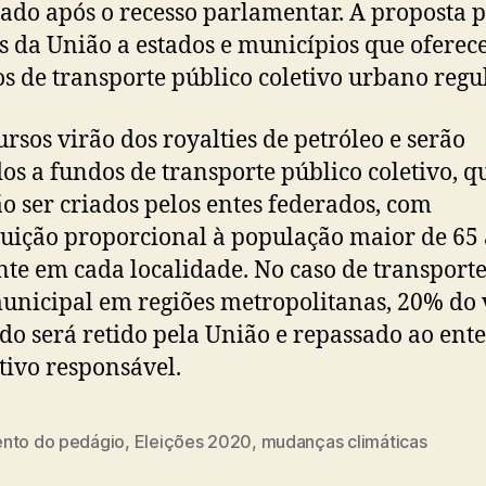
tado após o recesso parlamentar. A proposta 
s da União a estados e municípios que ofere
os de transporte público coletivo urbano regul
ursos virão dos royalties de petróleo e serão
os a fundos de transporte público coletivo, q
o ser criados pelos entes federados, com
buição proporcional à população maior de 65
nte em cada localidade. No caso de transport
unicipal em regiões metropolitanas, 20% do 
do será retido pela União e repassado ao ente
tivo responsável.
nto do pedágio
,
Eleições 2020
,
mudanças climáticas