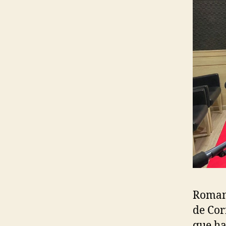
Romane
de Cor
que ha