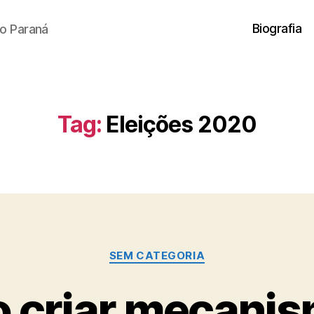
Biografia
o Paraná
Tag:
Eleições 2020
Categorias
SEM CATEGORIA
o criar mecani