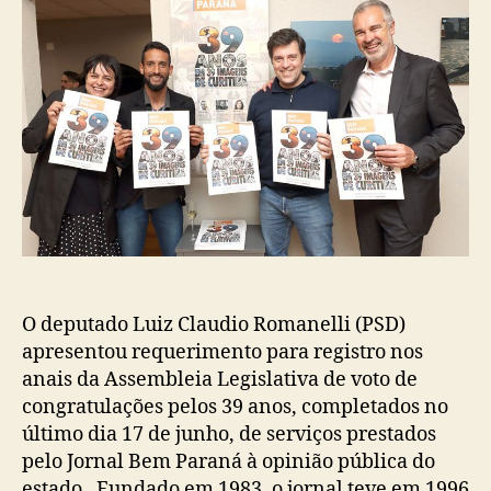
O deputado Luiz Claudio Romanelli (PSD)
apresentou requerimento para registro nos
anais da Assembleia Legislativa de voto de
congratulações pelos 39 anos, completados no
último dia 17 de junho, de serviços prestados
pelo Jornal Bem Paraná à opinião pública do
estado. Fundado em 1983, o jornal teve em 1996