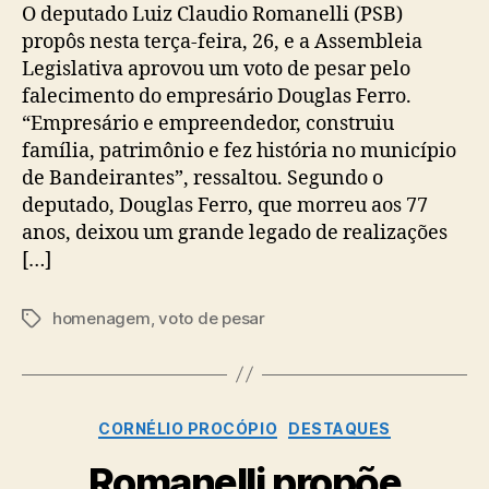
O deputado Luiz Claudio Romanelli (PSB)
propôs nesta terça-feira, 26, e a Assembleia
Legislativa aprovou um voto de pesar pelo
falecimento do empresário Douglas Ferro.
“Empresário e empreendedor, construiu
família, patrimônio e fez história no município
de Bandeirantes”, ressaltou. Segundo o
deputado, Douglas Ferro, que morreu aos 77
anos, deixou um grande legado de realizações
[…]
homenagem
,
voto de pesar
Tags
Categorias
CORNÉLIO PROCÓPIO
DESTAQUES
Romanelli propõe