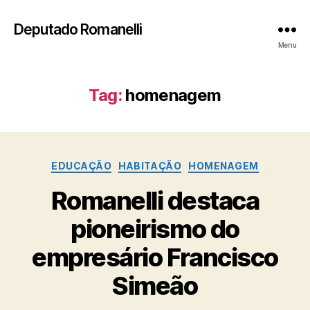
Deputado Romanelli
Menu
Tag:
homenagem
Categorias
EDUCAÇÃO
HABITAÇÃO
HOMENAGEM
Romanelli destaca
pioneirismo do
empresário Francisco
Simeão