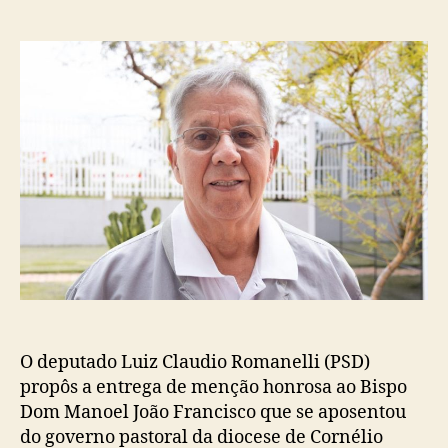
do
de
post
publicação
O deputado Luiz Claudio Romanelli (PSD)
propôs a entrega de menção honrosa ao Bispo
Dom Manoel João Francisco que se aposentou
do governo pastoral da diocese de Cornélio