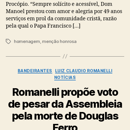
Procópio. “Sempre solícito e acessível, Dom
Manoel prestou com amor e alegria por 49 anos
serviços em prol da comunidade cristã, razão
pela qual o Papa Francisco […]
homenagem
,
menção honrosa
Tags
Categorias
BANDEIRANTES
LUIZ CLAUDIO ROMANELLI
NOTÍCIAS
Romanelli propõe voto
de pesar da Assembleia
pela morte de Douglas
Ferro