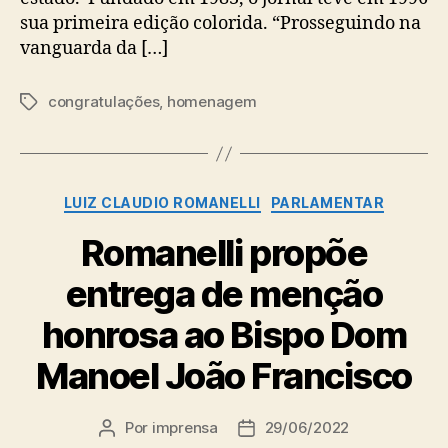
sua primeira edição colorida. “Prosseguindo na
vanguarda da […]
congratulações
,
homenagem
Tags
Categorias
LUIZ CLAUDIO ROMANELLI
PARLAMENTAR
Romanelli propõe
entrega de menção
honrosa ao Bispo Dom
Manoel João Francisco
Por
imprensa
29/06/2022
Autor
Data