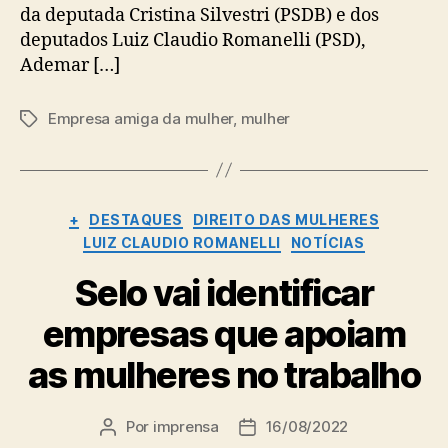
da deputada Cristina Silvestri (PSDB) e dos
deputados Luiz Claudio Romanelli (PSD),
Ademar […]
Empresa amiga da mulher
,
mulher
Tags
Categorias
+
DESTAQUES
DIREITO DAS MULHERES
LUIZ CLAUDIO ROMANELLI
NOTÍCIAS
Selo vai identificar
empresas que apoiam
as mulheres no trabalho
Por
imprensa
16/08/2022
Autor
Data