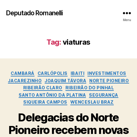
Deputado Romanelli
Menu
Tag:
viaturas
Categorias
CAMBARÁ
CARLÓPOLIS
IBAITI
INVESTIMENTOS
JACAREZINHO
JOAQUIM TÁVORA
NORTE PIONEIRO
RIBEIRÃO CLARO
RIBEIRÃO DO PINHAL
SANTO ANTÔNIO DA PLATINA
SEGURANÇA
SIQUEIRA CAMPOS
WENCESLAU BRAZ
Delegacias do Norte
Pioneiro recebem novas