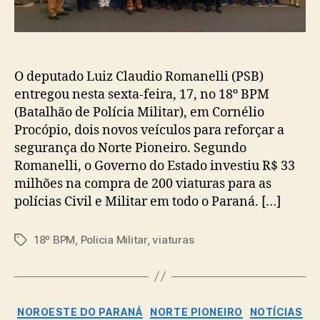
O deputado Luiz Claudio Romanelli (PSB)
entregou nesta sexta-feira, 17, no 18º BPM
(Batalhão de Polícia Militar), em Cornélio
Procópio, dois novos veículos para reforçar a
segurança do Norte Pioneiro. Segundo
Romanelli, o Governo do Estado investiu R$ 33
milhões na compra de 200 viaturas para as
polícias Civil e Militar em todo o Paraná. […]
18º BPM
,
Policia Militar
,
viaturas
Tags
Categorias
NOROESTE DO PARANÁ
NORTE PIONEIRO
NOTÍCIAS