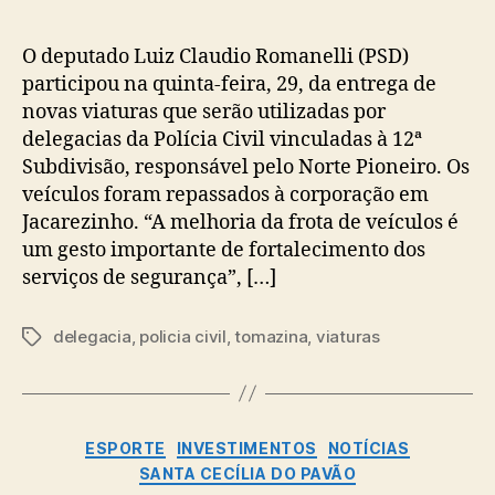
O deputado Luiz Claudio Romanelli (PSD)
participou na quinta-feira, 29, da entrega de
novas viaturas que serão utilizadas por
delegacias da Polícia Civil vinculadas à 12ª
Subdivisão, responsável pelo Norte Pioneiro. Os
veículos foram repassados à corporação em
Jacarezinho. “A melhoria da frota de veículos é
um gesto importante de fortalecimento dos
serviços de segurança”, […]
delegacia
,
policia civil
,
tomazina
,
viaturas
Tags
Categorias
ESPORTE
INVESTIMENTOS
NOTÍCIAS
SANTA CECÍLIA DO PAVÃO