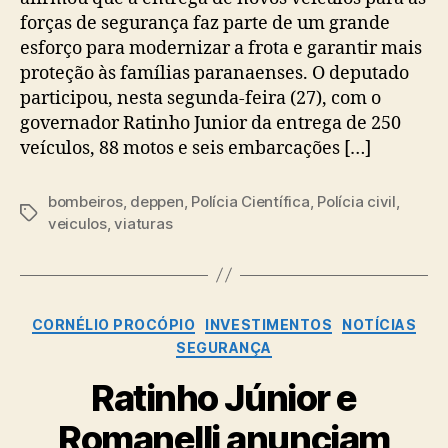
forças de segurança faz parte de um grande
esforço para modernizar a frota e garantir mais
proteção às famílias paranaenses. O deputado
participou, nesta segunda-feira (27), com o
governador Ratinho Junior da entrega de 250
veículos, 88 motos e seis embarcações […]
bombeiros
,
deppen
,
Polícia Científica
,
Polícia civil
,
Tags
veiculos
,
viaturas
Categorias
CORNÉLIO PROCÓPIO
INVESTIMENTOS
NOTÍCIAS
SEGURANÇA
Ratinho Júnior e
Romanelli anunciam