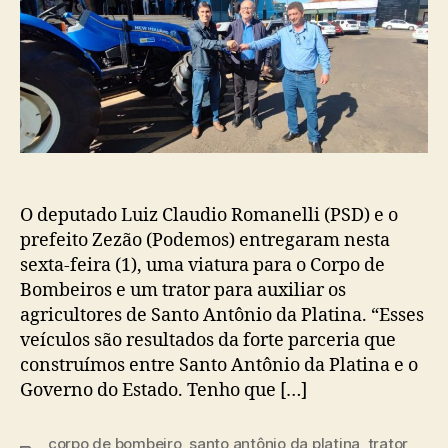
O deputado Luiz Claudio Romanelli (PSD) e o
prefeito Zezão (Podemos) entregaram nesta
sexta-feira (1), uma viatura para o Corpo de
Bombeiros e um trator para auxiliar os
agricultores de Santo Antônio da Platina. “Esses
veículos são resultados da forte parceria que
construímos entre Santo Antônio da Platina e o
Governo do Estado. Tenho que […]
corpo de bombeiro
,
santo antônio da platina
,
trator
,