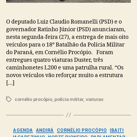
O deputado Luiz Claudio Romanelli (PSD) e o
governador Ratinho Júnior (PSD) anunciaram,
nesta segunda-feira (27), a entrega de mais oito
veículos para o 18º Batalhão da Polícia Militar
do Paraná, em Cornélio Procópio. Foram
entregues quatro viaturas Duster, três
caminhonetes L200 e uma patrulha rural. “Os
novos veículos vão reforçar muito a estrutura
[…]
cornélio procópio
,
polícia militar
,
viaturas
Tags
Categorias
AGENDA
ANDIRÁ
CORNÉLIO PROCÓPIO
IBAITI