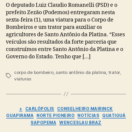
O deputado Luiz Claudio Romanelli (PSD) e o
prefeito Zezão (Podemos) entregaram nesta
sexta-feira (1), uma viatura para o Corpo de
Bombeiros e um trator para auxiliar os
agricultores de Santo Antônio da Platina. “Esses
veículos são resultados da forte parceria que
construímos entre Santo Antônio da Platina e o
Governo do Estado. Tenho que […]
corpo de bombeiro
,
santo antônio da platina
,
trator
,
Tags
viaturas
Categorias
+
CARLÓPOLIS
CONSELHEIRO MAIRINCK
GUAPIRAMA
NORTE PIONEIRO
NOTÍCIAS
QUATIGUÁ
SAPOPEMA
WENCESLAU BRAZ