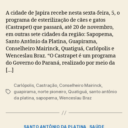
A cidade de Japira recebe nesta sexta-feira, 5, o
programa de esterilização de cães e gatos
(Castrapet) que passará, até 20 de novembro,
em outras sete cidades da região: Sapopema,
Santo Antônio da Platina, Guapirama,
Conselheiro Mairinck, Quatiguá, Carlópolis e
Wenceslau Braz. “O Castrapet é um programa
do Governo do Paraná, realizado por meio da
[…]
Carlópolis
,
Castração
,
Conselheiro Mairinck
,
guapirama
,
norte pioneiro
,
Quatiguá
,
santo antônio
Tags
da platina
,
sapopema
,
Wenceslau Braz
Categorias
SANTO ANTÔNIO DA PLATINA
SAÚDE