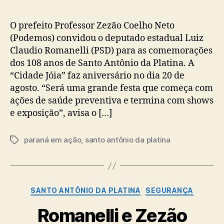
O prefeito Professor Zezão Coelho Neto
(Podemos) convidou o deputado estadual Luiz
Claudio Romanelli (PSD) para as comemorações
dos 108 anos de Santo Antônio da Platina. A
“Cidade Jóia” faz aniversário no dia 20 de
agosto. “Será uma grande festa que começa com
ações de saúde preventiva e termina com shows
e exposição”, avisa o […]
paraná em ação
,
santo antônio da platina
Tags
Categorias
SANTO ANTÔNIO DA PLATINA
SEGURANÇA
Romanelli e Zezão