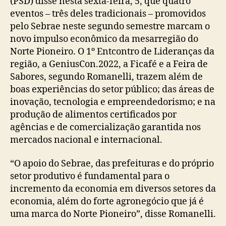
(PSD) disse nesta sexta-feira, 5, que quatro
eventos – três deles tradicionais – promovidos
pelo Sebrae neste segundo semestre marcam o
novo impulso econômico da mesarregião do
Norte Pioneiro. O 1º Entcontro de Lideranças da
região, a GeniusCon.2022, a Ficafé e a Feira de
Sabores, segundo Romanelli, trazem além de
boas experiências do setor público; das áreas de
inovação, tecnologia e empreendedorismo; e na
produção de alimentos certificados por
agências e de comercialização garantida nos
mercados nacional e internacional.
“O apoio do Sebrae, das prefeituras e do próprio
setor produtivo é fundamental para o
incremento da economia em diversos setores da
economia, além do forte agronegócio que já é
uma marca do Norte Pioneiro”, disse Romanelli.