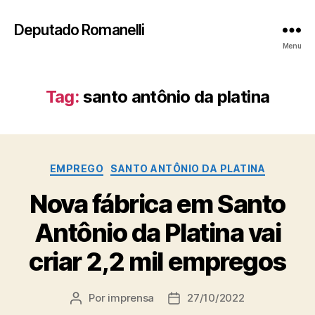
Deputado Romanelli
Menu
Tag:
santo antônio da platina
Categorias
EMPREGO
SANTO ANTÔNIO DA PLATINA
Nova fábrica em Santo
Antônio da Platina vai
criar 2,2 mil empregos
Por
imprensa
27/10/2022
Autor
Data
do
de