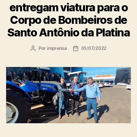
entregam viatura para o
Corpo de Bombeiros de
Santo Antônio da Platina
Por
imprensa
01/07/2022
Autor
Data
do
de
post
publicação