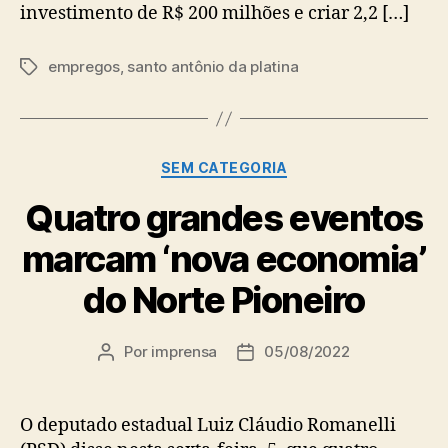
investimento de R$ 200 milhões e criar 2,2 […]
empregos
,
santo antônio da platina
Tags
Categorias
SEM CATEGORIA
Quatro grandes eventos
marcam ‘nova economia’
do Norte Pioneiro
Por
imprensa
05/08/2022
Autor
Data
do
de
post
publicação
O deputado estadual Luiz Cláudio Romanelli