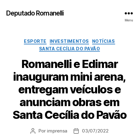
Deputado Romanelli
Menu
Categorias
ESPORTE
INVESTIMENTOS
NOTÍCIAS
SANTA CECÍLIA DO PAVÃO
Romanelli e Edimar
inauguram mini arena,
entregam veículos e
anunciam obras em
Santa Cecília do Pavão
Por
imprensa
03/07/2022
Autor
Data
do
de