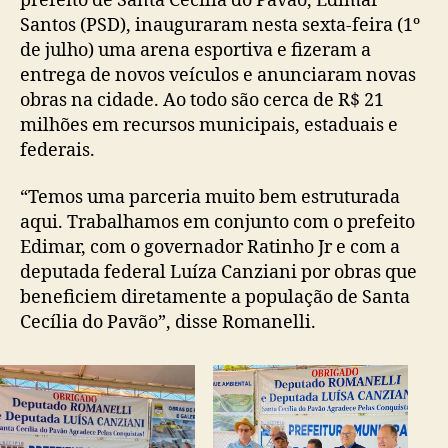
prefeito de Santa Cecília do Pavão, Edimar
Santos (PSD), inauguraram nesta sexta-feira (1º
de julho) uma arena esportiva e fizeram a
entrega de novos veículos e anunciaram novas
obras na cidade. Ao todo são cerca de R$ 21
milhões em recursos municipais, estaduais e
federais.
“Temos uma parceria muito bem estruturada
aqui. Trabalhamos em conjunto com o prefeito
Edimar, com o governador Ratinho Jr e com a
deputada federal Luíza Canziani por obras que
beneficiem diretamente a população de Santa
Cecília do Pavão”, disse Romanelli.