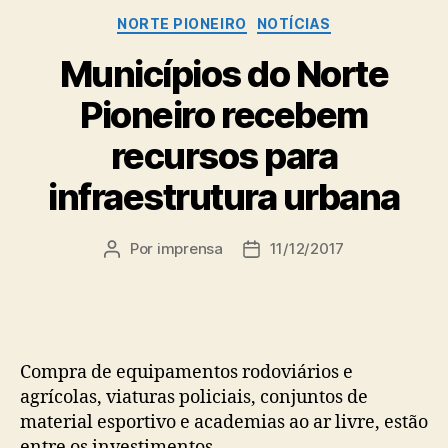
Categorias
NORTE PIONEIRO
NOTÍCIAS
Municípios do Norte
Pioneiro recebem
recursos para
infraestrutura urbana
Por
imprensa
11/12/2017
Autor
Data
do
de
post
publicação
Compra de equipamentos rodoviários e
agrícolas, viaturas policiais, conjuntos de
material esportivo e academias ao ar livre, estão
entre os investimentos