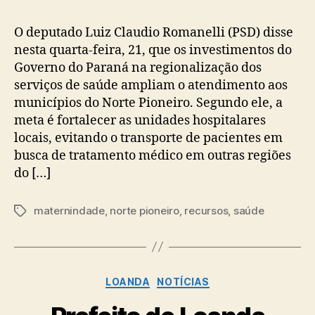
O deputado Luiz Claudio Romanelli (PSD) disse
nesta quarta-feira, 21, que os investimentos do
Governo do Paraná na regionalização dos
serviços de saúde ampliam o atendimento aos
municípios do Norte Pioneiro. Segundo ele, a
meta é fortalecer as unidades hospitalares
locais, evitando o transporte de pacientes em
busca de tratamento médico em outras regiões
do […]
maternindade
,
norte pioneiro
,
recursos
,
saúde
Tags
Categorias
LOANDA
NOTÍCIAS