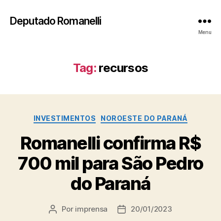
Deputado Romanelli
Menu
Tag:
recursos
Categorias
INVESTIMENTOS
NOROESTE DO PARANÁ
Romanelli confirma R$
700 mil para São Pedro
do Paraná
Por
imprensa
20/01/2023
Autor
Data
do
de