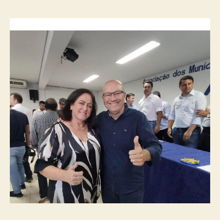
post
publicação