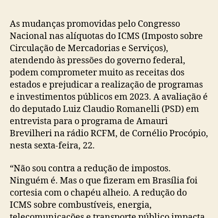
post
publicação
As mudanças promovidas pelo Congresso
Nacional nas alíquotas do ICMS (Imposto sobre
Circulação de Mercadorias e Serviços),
atendendo às pressões do governo federal,
podem comprometer muito as receitas dos
estados e prejudicar a realização de programas
e investimentos públicos em 2023. A avaliação é
do deputado Luiz Claudio Romanelli (PSD) em
entrevista para o programa de Amauri
Brevilheri na rádio RCFM, de Cornélio Procópio,
nesta sexta-feira, 22.
“Não sou contra a redução de impostos.
Ninguém é. Mas o que fizeram em Brasília foi
cortesia com o chapéu alheio. A redução do
ICMS sobre combustíveis, energia,
telecomunicações e transporte público impacta