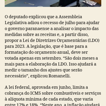
O deputado explicou que a Assembleia
Legislativa adiou o recesso de julho para ajudar
o governo paranaense a analisar o impacto das
medidas sobre as receitas e, a partir disso,
propor a Lei de Diretrizes Orçamentárias (LDO)
para 2023. A legislação, que é base para a
formatação do orçamento anual, deve ser
votada apenas em setembro. “São dois meses a
mais para a elaboração da LDO. Isso ajudará a
medir o tamanho dos ajustes que serão
necessário”, explicou Romanelli.
A lei federal, aprovada em junho, limita a
cobrança do ICMS sobre combustíveis e serviços
à alíquota mínima de cada estado, que varia
entre 17% e 18%. “Neste ano, a inflação ajudará