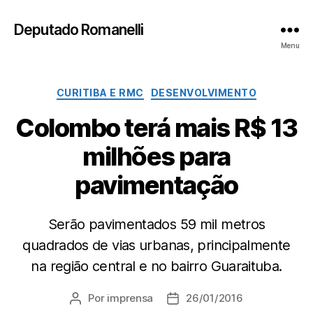
Deputado Romanelli
Menu
Categorias
CURITIBA E RMC
DESENVOLVIMENTO
Colombo terá mais R$ 13
milhões para
pavimentação
Serão pavimentados 59 mil metros
quadrados de vias urbanas, principalmente
na região central e no bairro Guaraituba.
Por
imprensa
26/01/2016
Autor
Data