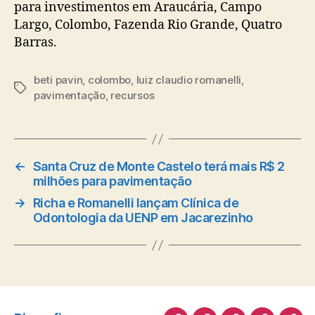
para investimentos em Araucária, Campo
Largo, Colombo, Fazenda Rio Grande, Quatro
Barras.
beti pavin
,
colombo
,
luiz claudio romanelli
,
Tags
pavimentação
,
recursos
←
Santa Cruz de Monte Castelo terá mais R$ 2
milhões para pavimentação
→
Richa e Romanelli lançam Clínica de
Odontologia da UENP em Jacarezinho