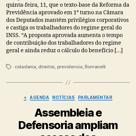
quinta-feira, 11, que o texto-base da Reforma da
Previdência aprovado em 1º turno na Câmara
dos Deputados mantém privilégios corporativos
e castiga os trabalhadores do regime geral do
INSS. “A proposta aprovada aumenta o tempo
de contribuição dos trabalhadores do regime
geral e ainda reduz o cálculo do benefício […]
cidadania
,
direitos
,
previdencia
,
Romanelli
Tags
Categorias
+
AGENDA
NOTÍCIAS
PARLAMENTAR
Assembleia e
Defensoria ampliam