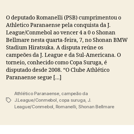
O deputado Romanelli (PSB) cumprimentou o
Athletico Paranaense pela conquista da J.
League/Conmebol ao vencer 4 a 0 o Shonan
Bellmare nesta quarta-feira, 7, no Shonan BMW
Stadium Hiratsuka. A disputa reúne os
campeões da J. League e da Sul-Americana. O
torneio, conhecido como Copa Suruga, é
disputado desde 2008. “O Clube Athlético
Paranaense segue […]
Athlético Paranaense
,
campeão da
J.League/Conmebol
,
copa suruga
,
J.
Tags
League/Conmebol
,
Romanelli
,
Shonan Bellmare