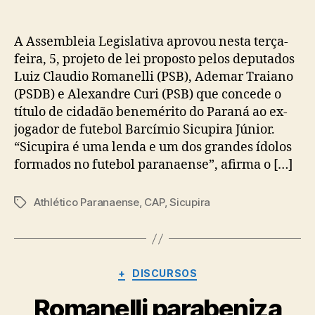
A Assembleia Legislativa aprovou nesta terça-
feira, 5, projeto de lei proposto pelos deputados
Luiz Claudio Romanelli (PSB), Ademar Traiano
(PSDB) e Alexandre Curi (PSB) que concede o
título de cidadão benemérito do Paraná ao ex-
jogador de futebol Barcímio Sicupira Júnior.
“Sicupira é uma lenda e um dos grandes ídolos
formados no futebol paranaense”, afirma o […]
Athlético Paranaense
,
CAP
,
Sicupira
Tags
Categorias
+
DISCURSOS
Romanelli parabeniza