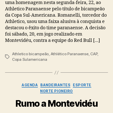
uma homenagem nesta segunda-feira, 22, ao
Athletico Paranaense pelo título de bicampeão
da Copa Sul-Americana. Romanelli, torcedor do
Athletico, usou uma faixa alusiva à conquista e
destacou o êxito do time paranaense. A decisão
foi sábado, 20, em jogo realizado em
Montevidéu, contra a equipe do Red Bull […]
Athletico bicampeão
,
Athlético Paranaense
,
CAP
,
Tags
Copa Sulamericana
Categorias
AGENDA
BANDEIRANTES
ESPORTE
NORTE PIONEIRO
Rumo a Montevidéu