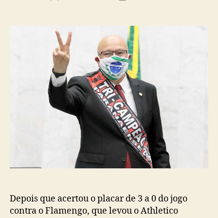
do
de
post
publicação
Depois que acertou o placar de 3 a 0 do jogo
contra o Flamengo, que levou o Athletico