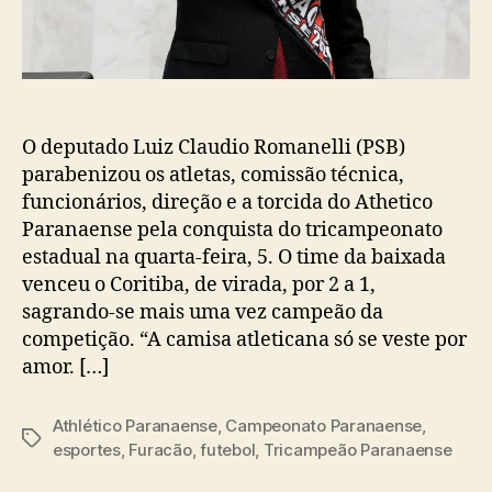
O deputado Luiz Claudio Romanelli (PSB)
parabenizou os atletas, comissão técnica,
funcionários, direção e a torcida do Athetico
Paranaense pela conquista do tricampeonato
estadual na quarta-feira, 5. O time da baixada
venceu o Coritiba, de virada, por 2 a 1,
sagrando-se mais uma vez campeão da
competição. “A camisa atleticana só se veste por
amor. […]
Athlético Paranaense
,
Campeonato Paranaense
,
Tags
esportes
,
Furacão
,
futebol
,
Tricampeão Paranaense