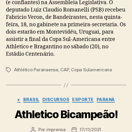
(e confiantes) na Assembleia Legislativa. O
deputado Luiz Claudio Romanelli (PSB) recebeu
Fabricio Veron, de Bandeirantes, nesta quinta-
feira, 18, no gabinete na primeira-secretaria. Os
dois estarão em Montevidéu, Uruguai, para
assistir a final da Copa Sul-Americana entre
Athletico e Bragantino no sábado (20), no
Estádio Centenário.
Athlético Paranaense
,
CAP
,
Copa Sulamericana
Tags
Categorias
+
BRASIL
DISCURSOS
ESPORTE
PARANÁ
Athletico Bicampeão!
Por
imprensa
17/11/2021
Autor
Data