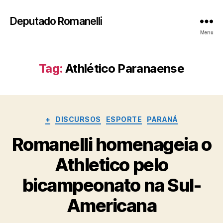
Deputado Romanelli
Menu
Tag:
Athlético Paranaense
Categorias
+
DISCURSOS
ESPORTE
PARANÁ
Romanelli homenageia o
Athletico pelo
bicampeonato na Sul-
Americana