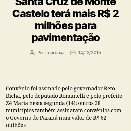
Santa Cruz de Monte
Castelo terá mais R$ 2
milhões para
pavimentação
Por
imprensa
14/12/2015
Autor
Data
do
de
post
publicação
Convênio foi assinado pelo governador Beto
Richa, pelo deputado Romanelli e pelo prefeito
Zé Maria nesta segunda (14); outros 38
municípios também assinaram convênios com
o Governo do Paraná num valor de R$ 62
milhões