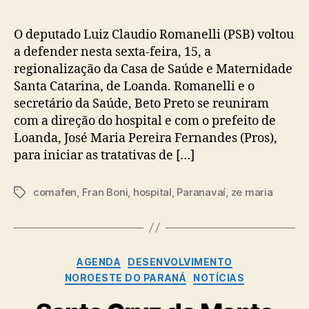
O deputado Luiz Claudio Romanelli (PSB) voltou
a defender nesta sexta-feira, 15, a
regionalização da Casa de Saúde e Maternidade
Santa Catarina, de Loanda. Romanelli e o
secretário da Saúde, Beto Preto se reuniram
com a direção do hospital e com o prefeito de
Loanda, José Maria Pereira Fernandes (Pros),
para iniciar as tratativas de […]
comafen
,
Fran Boni
,
hospital
,
Paranavaí
,
ze maria
Tags
Categorias
AGENDA
DESENVOLVIMENTO
NOROESTE DO PARANÁ
NOTÍCIAS