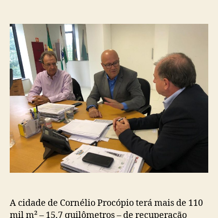
do
de
post
publicação
A cidade de Cornélio Procópio terá mais de 110
mil m² – 15,7 quilômetros – de recuperação