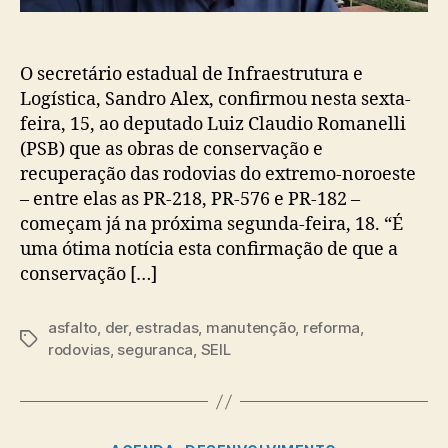
O secretário estadual de Infraestrutura e
Logística, Sandro Alex, confirmou nesta sexta-
feira, 15, ao deputado Luiz Claudio Romanelli
(PSB) que as obras de conservação e
recuperação das rodovias do extremo-noroeste
– entre elas as PR-218, PR-576 e PR-182 –
começam já na próxima segunda-feira, 18. “É
uma ótima notícia esta confirmação de que a
conservação […]
asfalto
,
der
,
estradas
,
manutenção
,
reforma
,
Tags
rodovias
,
seguranca
,
SEIL
Categorias