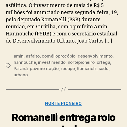
asfáltica. O investimento de mais de R$ 5
milhões foi anunciado nesta segunda-feira, 19,
pelo deputado Romanelli (PSB) durante
reunião, em Curitiba, com o prefeito Amin
Hannouche (PSDB) e com o secretário estadual
de Desenvolvimento Urbano, João Carlos […]
amin
,
asfalto
,
cornélioprocópio
,
desenvolvimento
,
hannouche
,
investimendo
,
nortepioneiro
,
ortega
,
Tags
Paraná
,
pavimentação
,
recape
,
Romanelli
,
sedu
,
urbano
Categorias
NORTE PIONEIRO
Romanelli entrega rolo