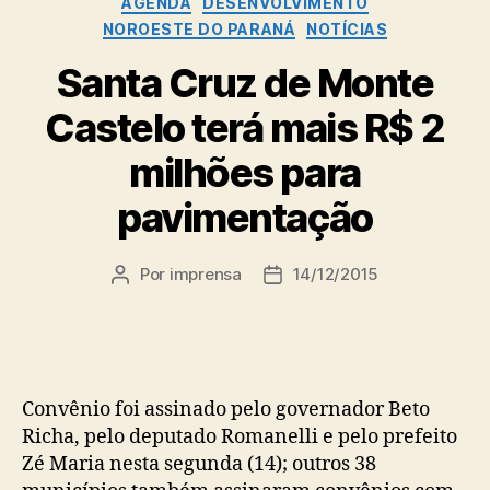
AGENDA
DESENVOLVIMENTO
NOROESTE DO PARANÁ
NOTÍCIAS
Santa Cruz de Monte
Castelo terá mais R$ 2
milhões para
pavimentação
Por
imprensa
14/12/2015
Autor
Data
do
de
post
publicação
Convênio foi assinado pelo governador Beto
Richa, pelo deputado Romanelli e pelo prefeito
Zé Maria nesta segunda (14); outros 38