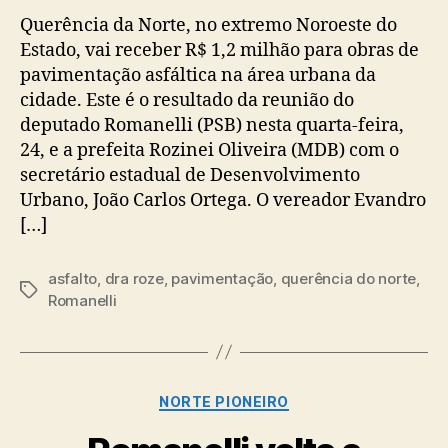
Querência da Norte, no extremo Noroeste do
Estado, vai receber R$ 1,2 milhão para obras de
pavimentação asfáltica na área urbana da
cidade. Este é o resultado da reunião do
deputado Romanelli (PSB) nesta quarta-feira,
24, e a prefeita Rozinei Oliveira (MDB) com o
secretário estadual de Desenvolvimento
Urbano, João Carlos Ortega. O vereador Evandro
[…]
asfalto
,
dra roze
,
pavimentação
,
querência do norte
,
Tags
Romanelli
Categorias
NORTE PIONEIRO