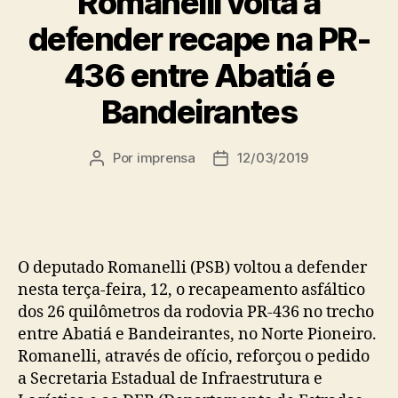
Romanelli volta a
defender recape na PR-
436 entre Abatiá e
Bandeirantes
Por
imprensa
12/03/2019
Autor
Data
do
de
post
publicação
O deputado Romanelli (PSB) voltou a defender
nesta terça-feira, 12, o recapeamento asfáltico
dos 26 quilômetros da rodovia PR-436 no trecho
entre Abatiá e Bandeirantes, no Norte Pioneiro.
Romanelli, através de ofício, reforçou o pedido
a Secretaria Estadual de Infraestrutura e