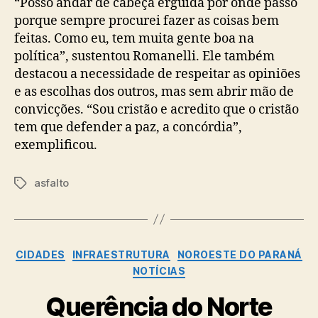
“Posso andar de cabeça erguida por onde passo
porque sempre procurei fazer as coisas bem
feitas. Como eu, tem muita gente boa na
política”, sustentou Romanelli. Ele também
destacou a necessidade de respeitar as opiniões
e as escolhas dos outros, mas sem abrir mão de
convicções. “Sou cristão e acredito que o cristão
tem que defender a paz, a concórdia”,
exemplificou.
asfalto
Tags
Categorias
CIDADES
INFRAESTRUTURA
NOROESTE DO PARANÁ
NOTÍCIAS
Querência do Norte