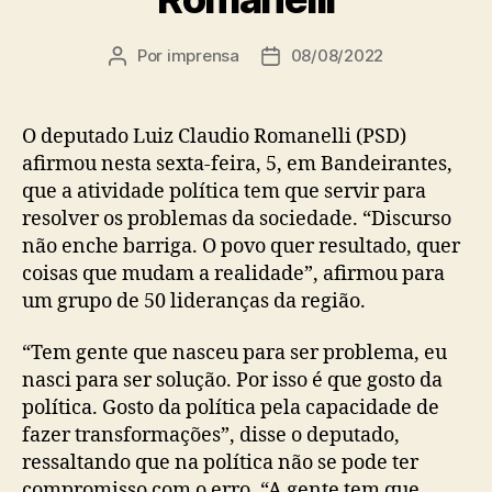
Por
imprensa
08/08/2022
Autor
Data
do
de
post
publicação
O deputado Luiz Claudio Romanelli (PSD)
afirmou nesta sexta-feira, 5, em Bandeirantes,
que a atividade política tem que servir para
resolver os problemas da sociedade. “Discurso
não enche barriga. O povo quer resultado, quer
coisas que mudam a realidade”, afirmou para
um grupo de 50 lideranças da região.
“Tem gente que nasceu para ser problema, eu
nasci para ser solução. Por isso é que gosto da
política. Gosto da política pela capacidade de
fazer transformações”, disse o deputado,
ressaltando que na política não se pode ter
compromisso com o erro. “A gente tem que