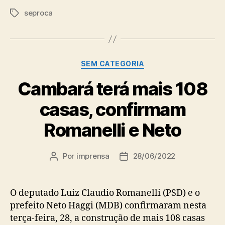
seproca
Tags
Categorias
SEM CATEGORIA
Cambará terá mais 108
casas, confirmam
Romanelli e Neto
Por
imprensa
28/06/2022
Autor
Data
do
de
post
publicação
O deputado Luiz Claudio Romanelli (PSD) e o
prefeito Neto Haggi (MDB) confirmaram nesta
terça-feira, 28, a construção de mais 108 casas