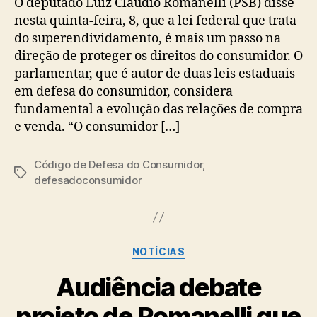
O deputado Luiz Claudio Romanelli (PSB) disse
nesta quinta-feira, 8, que a lei federal que trata
do superendividamento, é mais um passo na
direção de proteger os direitos do consumidor. O
parlamentar, que é autor de duas leis estaduais
em defesa do consumidor, considera
fundamental a evolução das relações de compra
e venda. “O consumidor […]
Código de Defesa do Consumidor
,
Tags
defesadoconsumidor
Categorias
NOTÍCIAS
Audiência debate
projeto de Romanelli que