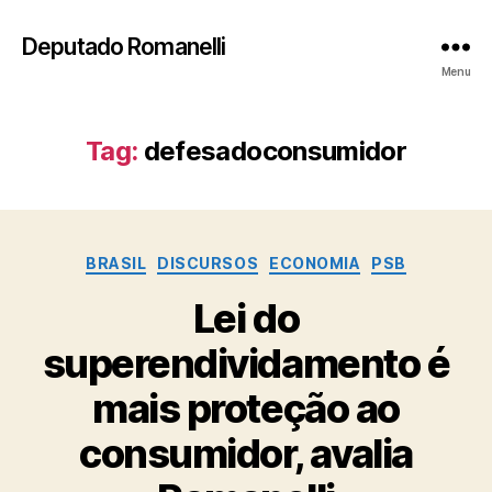
Deputado Romanelli
Menu
Tag:
defesadoconsumidor
Categorias
BRASIL
DISCURSOS
ECONOMIA
PSB
Lei do
superendividamento é
mais proteção ao
consumidor, avalia