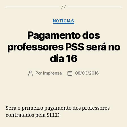
Categorias
NOTÍCIAS
Pagamento dos
professores PSS será no
dia 16
Por
imprensa
08/03/2016
Autor
Data
do
de
post
publicação
Será o primeiro pagamento dos professores
contratados pela SEED