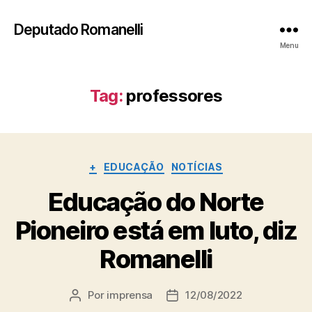
Deputado Romanelli
Menu
Tag:
professores
Categorias
+
EDUCAÇÃO
NOTÍCIAS
Educação do Norte
Pioneiro está em luto, diz
Romanelli
Por
imprensa
12/08/2022
Autor
Data
do
de