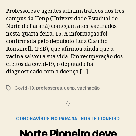
Professores e agentes administrativos dos três
campus da Uenp (Universidade Estadual do
Norte do Paraná) começam a ser vacinados
nesta quarta-feira, 16. A informação foi
confirmada pelo deputado Luiz Claudio
Romanelli (PSB), que afirmou ainda que a
vacina salvou a sua vida. Em recuperação dos
efeitos da covid-19, o deputado foi
diagnosticado com a doença […]
Covid-19
,
professores
,
uenp
,
vacinação
Tags
Categorias
CORONAVÍRUS NO PARANÁ
NORTE PIONEIRO
Norte Pioneiro deve