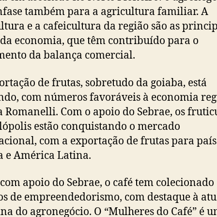
fase também para a agricultura familiar. A
ultura e a cafeicultura da região são as princi
 da economia, que têm contribuído para o
mento da balança comercial.
ortação de frutas, sobretudo da goiaba, está
ndo, com números favoráveis à economia reg
a Romanelli. Com o apoio do Sebrae, os frutic
lópolis estão conquistando o mercado
acional, com a exportação de frutas para país
 e América Latina.
com apoio do Sebrae, o café tem colecionado
s de empreendedorismo, com destaque à at
na do agronegócio. O “Mulheres do Café” é 