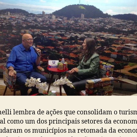
lli lembra de ações que consolidam o turis
al como um dos principais setores da econom
udaram os municípios na retomada da econ