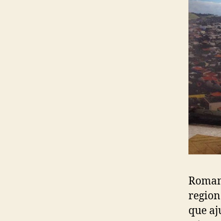
Romane
region
que aj