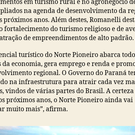
imentos em turismo rural e no agronegócio 
pliados na agenda de desenvolvimento da re
s próximos anos. Além destes, Romanelli des
o fortalecimento do turismo religioso e de av
atração de empreendimentos de alto padrão.
encial turístico do Norte Pioneiro abarca todo
s da economia, gera emprego e renda e prom
olvimento regional. O Governo do Paraná t
ido na infraestrutura para atrair cada vez ma
as, vindos de várias partes do Brasil. A certeza
os próximos anos, o Norte Pioneiro ainda vai
r muito mais”, afirma.