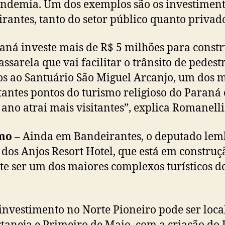
ndemia. Um dos exemplos são os investimen
rantes, tanto do setor público quanto privad
aná investe mais de R$ 5 milhões para constr
ssarela que vai facilitar o trânsito de pedestr
os ao Santuário São Miguel Arcanjo, um dos 
antes pontos do turismo religioso do Paraná 
 ano atrai mais visitantes”, explica Romanelli
mo
– Ainda em Bandeirantes, o deputado lem
dos Anjos Resort Hotel, que está em construç
e ser um dos maiores complexos turísticos d
investimento no Norte Pioneiro pode ser loca