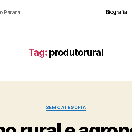
Biografia
o Paraná
Tag:
produtorural
Categorias
SEM CATEGORIA
o rural e agro