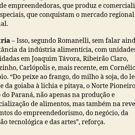
de empreendedoras, que produz e comercial
especiais, que conquistam o mercado regional
al.
tria
– Isso, segundo Romanelli, sem falar ain
ância da indústria alimentícia, com unidade
idadas em Joaquim Távora, Ribeirão Claro,
zinho, Carlópolis e, mais recente, em Cornéli
io. “Do peixe ao frango, do milho à soja, do le
 e da goiaba à lichia e pitaya, o Norte Pioneiro
o do Paraná, não apenas na produção e
ialização de alimentos, mas também na rev
entos do empreendedorismo, do negócio, da
ão tecnológica e das artes”, reforça.