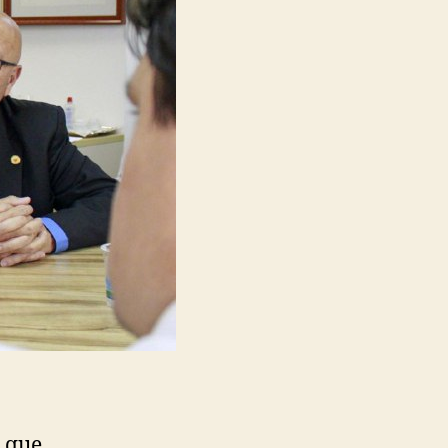
e que