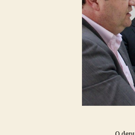
O depu