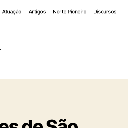
Atuação
Artigos
Norte Pioneiro
Discursos
r
es de São