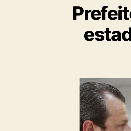
Prefei
estad