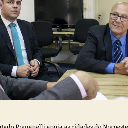
tado Romanelli apoia as cidades do Noroest