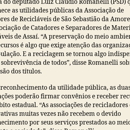
a do deputado Luiz Claudio Romanelli (PSD) 
ece as utilidades públicas da Associação de
res de Recicláveis de São Sebastião da Amore
ociação de Catadores e Separadores de Mater
áveis de Assaí. “A preservação do meio ambie
ecursos é algo que exige atenção das organiza
ulação. E a reciclagem se tornou algo indisp
 sobrevivência de todos”, disse Romanelli sob
são dos títulos.
reconhecimento da utilidade pública, as dua
ações poderão firmar convênios e receber rec
ito estadual. “As associações de recicladores 
ativas muitas vezes não recebem o devido
ecimento por seus serviços prestados ao mei