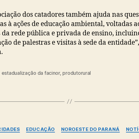
ociação dos catadores também ajuda nas ques
vas à ações de educação ambiental, voltadas a
 da rede pública e privada de ensino, incluin
ação de palestras e visitas à sede da entidade”
.
,
estadualização da facinor
,
produtorural
Categorias
CIDADES
EDUCAÇÃO
NOROESTE DO PARANÁ
NOTÍ