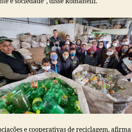
te e sociedade”, disse Romanelli.
ociações e cooperativas de reciclagem, afirma