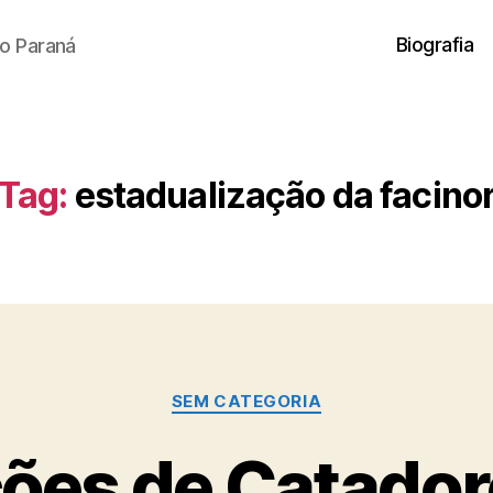
Biografia
o Paraná
Tag:
estadualização da facino
Categorias
SEM CATEGORIA
ões de Catador