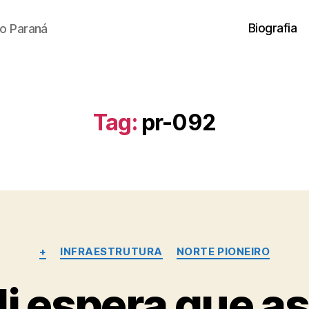
Biografia
o Paraná
Tag:
pr-092
Categorias
+
INFRAESTRUTURA
NORTE PIONEIRO
i espera que as