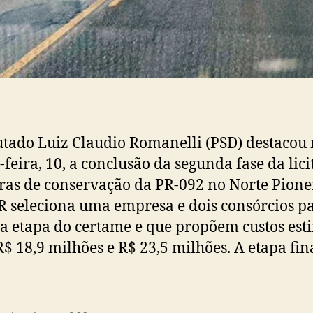
tado Luiz Claudio Romanelli (PSD) destacou 
-feira, 10, a conclusão da segunda fase da lic
ras de conservação da PR-092 no Norte Pione
 seleciona uma empresa e dois consórcios p
ra etapa do certame e que propõem custos es
R$ 18,9 milhões e R$ 23,5 milhões. A etapa fin