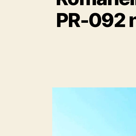
PR-092 n