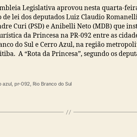
mbleia Legislativa aprovou nesta quarta-feira
o de lei dos deputados Luiz Claudio Romanelli
dre Curi (PSD) e Anibelli Neto (MDB) que inst
urística da Princesa na PR-092 entre as cidad
anco do Sul e Cerro Azul, na região metropol
itiba. A “Rota da Princesa”, segundo os deput
o azul
,
pr-092
,
Rio Branco do Sul
Categorias