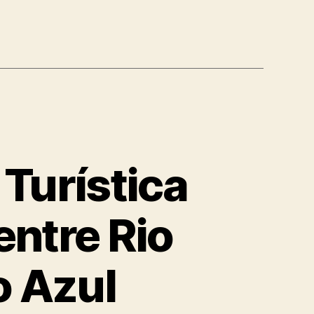
Turística
entre Rio
o Azul