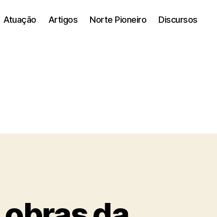
Atuação
Artigos
Norte Pioneiro
Discursos
 obras da