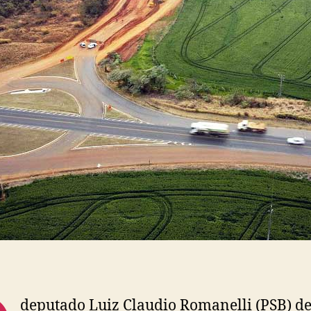
deputado Luiz Claudio Romanelli (PSB) d