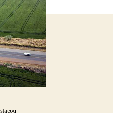
estacou