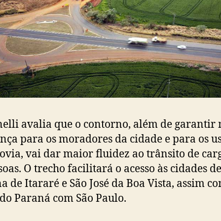
lli avalia que o contorno, além de garantir
nça para os moradores da cidade e para os u
ovia, vai dar maior fluidez ao trânsito de car
soas. O trecho facilitará o acesso às cidades d
a de Itararé e São José da Boa Vista, assim c
 do Paraná com São Paulo.