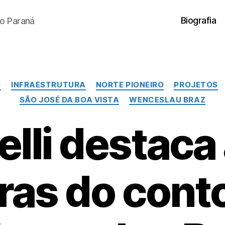
Biografia
o Paraná
Categorias
O
INFRAESTRUTURA
NORTE PIONEIRO
PROJETOS
SÃO JOSÉ DA BOA VISTA
WENCESLAU BRAZ
lli destaca
ras do cont