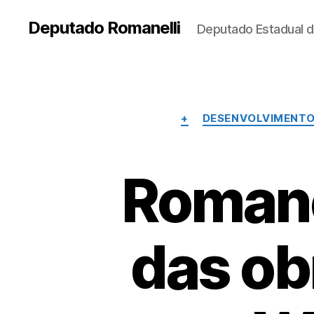
Deputado Romanelli
Deputado Estadual d
+
DESENVOLVIMENT
Romane
das ob