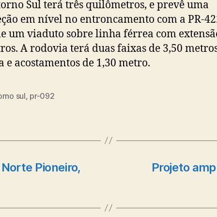
orno Sul terá três quilômetros, e prevê uma
eção em nível no entroncamento com a PR-42
e um viaduto sobre linha férrea com extensã
ros. A rodovia terá duas faixas de 3,50 metro
a e acostamentos de 1,30 metro.
rno sul
,
pr-092
Norte Pioneiro,
Projeto ampl