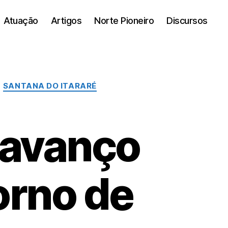
Atuação
Artigos
Norte Pioneiro
Discursos
SANTANA DO ITARARÉ
 avanço
orno de