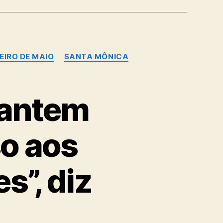
EIRO DE MAIO
SANTA MÔNICA
rantem
o aos
s”, diz