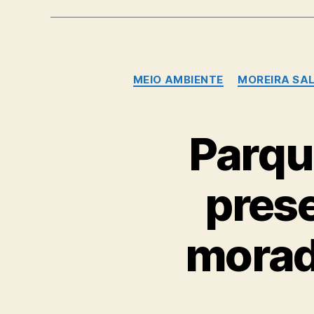
MEIO AMBIENTE
MOREIRA SA
Parqu
pres
morado