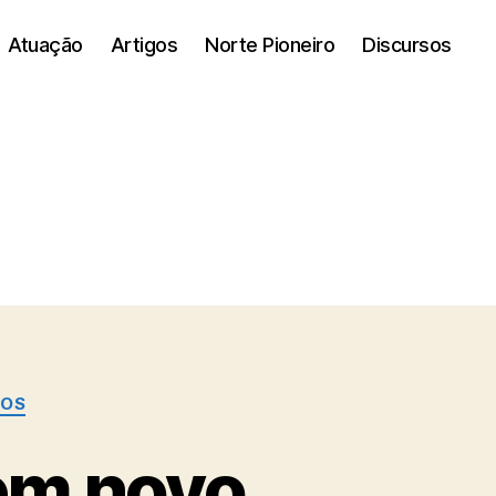
Atuação
Artigos
Norte Pioneiro
Discursos
TOS
em novo