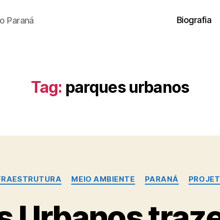
Biografia
o Paraná
Tag:
parques urbanos
Categorias
FRAESTRUTURA
MEIO AMBIENTE
PARANÁ
PROJE
s Urbanos traz