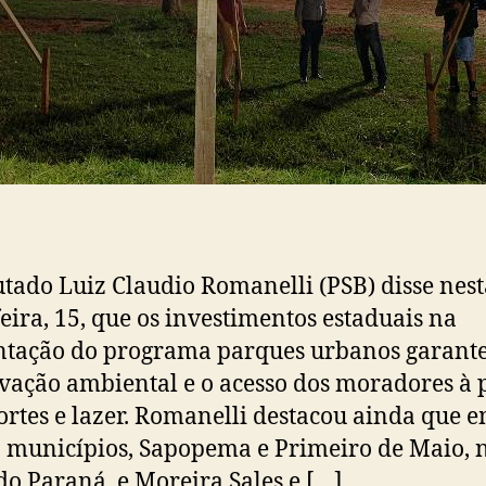
tado Luiz Claudio Romanelli (PSB) disse nest
feira, 15, que os investimentos estaduais na
tação do programa parques urbanos garante
vação ambiental e o acesso dos moradores à 
ortes e lazer. Romanelli destacou ainda que 
 municípios, Sapopema e Primeiro de Maio, 
do Paraná, e Moreira Sales e […]