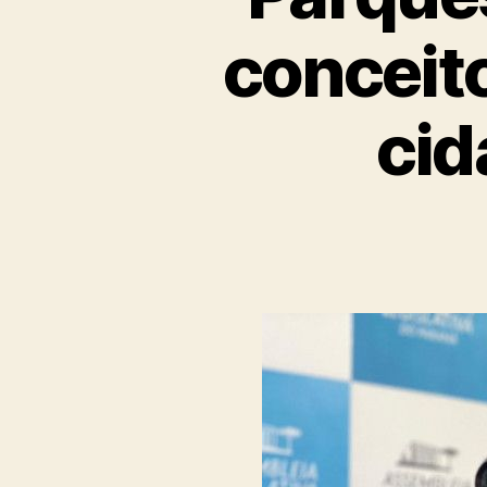
conceito
cid