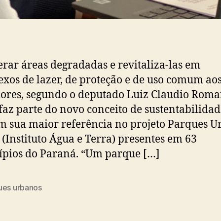
rar áreas degradadas e revitaliza-las em
xos de lazer, de proteção e de uso comum ao
res, segundo o deputado Luiz Claudio Roma
 faz parte do novo conceito de sustentabilidad
m sua maior referência no projeto Parques 
 (Instituto Água e Terra) presentes em 63
pios do Paraná. “Um parque […]
ues urbanos