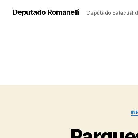
Deputado Romanelli
Deputado Estadual d
IN
Parque