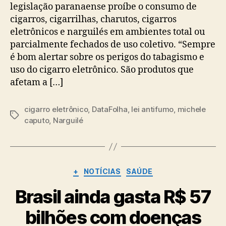
legislação paranaense proíbe o consumo de
cigarros, cigarrilhas, charutos, cigarros
eletrônicos e narguilés em ambientes total ou
parcialmente fechados de uso coletivo. “Sempre
é bom alertar sobre os perigos do tabagismo e
uso do cigarro eletrônico. São produtos que
afetam a […]
cigarro eletrônico
,
DataFolha
,
lei antifumo
,
michele
Tags
caputo
,
Narguilé
Categorias
+
NOTÍCIAS
SAÚDE
Brasil ainda gasta R$ 57
bilhões com doenças