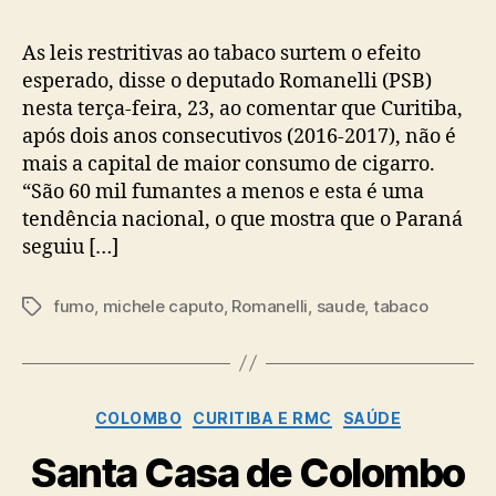
As leis restritivas ao tabaco surtem o efeito
esperado, disse o deputado Romanelli (PSB)
nesta terça-feira, 23, ao comentar que Curitiba,
após dois anos consecutivos (2016-2017), não é
mais a capital de maior consumo de cigarro.
“São 60 mil fumantes a menos e esta é uma
tendência nacional, o que mostra que o Paraná
seguiu […]
fumo
,
michele caputo
,
Romanelli
,
saude
,
tabaco
Tags
Categorias
COLOMBO
CURITIBA E RMC
SAÚDE
Santa Casa de Colombo