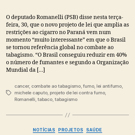
O deputado Romanelli (PSB) disse nesta terça-
feira, 30, que o novo projeto de lei que amplia as
restrições ao cigarro no Paraná vem num
momento “muito interessante” em que o Brasil
se tornou referência global no combate ao
tabagismo. “O Brasil conseguiu reduzir em 40%
o número de fumantes e segundo a Organização
Mundial da […]
cancer
,
combate ao tabagismo
,
fumo
,
lei antifumo
,
michele caputo
,
projeto de lei contra fumo
,
Tags
Romanelli
,
tabaco
,
tabagismo
Categorias
NOTÍCIAS
PROJETOS
SAÚDE