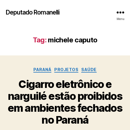
Deputado Romanelli
Menu
Tag:
michele caputo
Categorias
PARANÁ
PROJETOS
SAÚDE
Cigarro eletrônico e
narguilé estão proibidos
em ambientes fechados
no Paraná