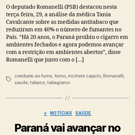
O deputado Romanelli (PSB) destacou nesta
terça-feira, 29, a análise da médica Tania
Cavalcante sobre as medidas antitabaco que
reduziram em 40% o número de fumantes no
País. “Há 20 anos, o Paraná proibiu o cigarro em
ambientes fechados e agora podemos avançar
com a restrição em ambientes abertos”, disse
Romanelli que junto com o […]
combate ao fumo
,
fumo
,
michele caputo
,
Romanelli
,
Tags
saude
,
tabaco
,
tabagismo
Categorias
+
NOTÍCIAS
SAÚDE
Paraná vai avançar no