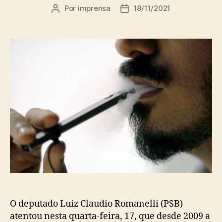
Por
imprensa
18/11/2021
Autor
Data
do
de
post
publicação
O deputado Luiz Claudio Romanelli (PSB)
atentou nesta quarta-feira, 17, que desde 2009 a