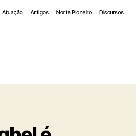
Atuação
Artigos
Norte Pioneiro
Discursos
ghel é