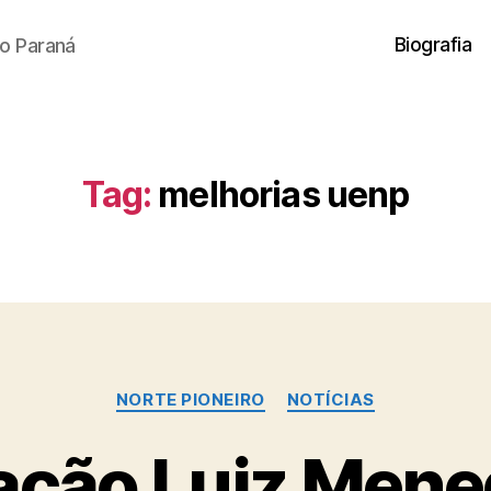
Biografia
o Paraná
Tag:
melhorias uenp
Categorias
NORTE PIONEIRO
NOTÍCIAS
ção Luiz Mene