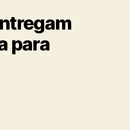
entregam
a para