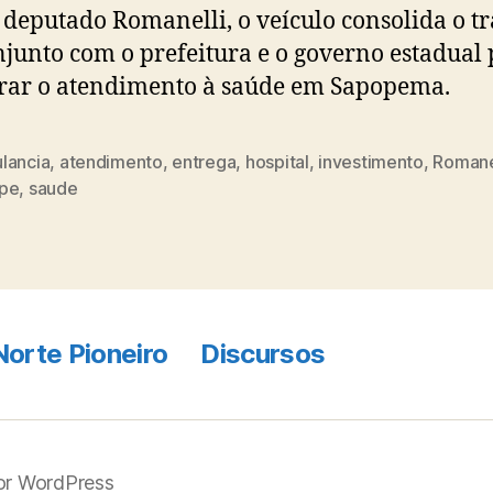
 deputado Romanelli, o veículo consolida o t
junto com o prefeitura e o governo estadual
rar o atendimento à saúde em Sapopema.
lancia
,
atendimento
,
entrega
,
hospital
,
investimento
,
Romane
pe
,
saude
Norte Pioneiro
Discursos
por WordPress