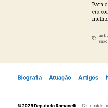
Para o
em con
melho
ambu
Tags
sapo
Biografia
Atuação
Artigos
© 2026
Deputado Romanelli
Distribuído 