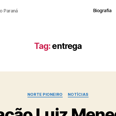
Biografia
o Paraná
Tag:
entrega
Categorias
NORTE PIONEIRO
NOTÍCIAS
ção Luiz Mene