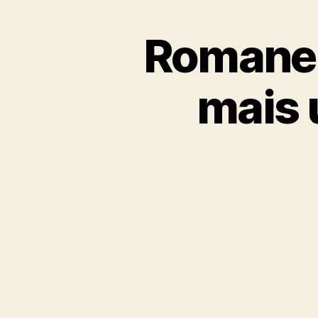
Romanel
mais 