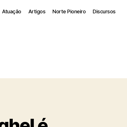
Atuação
Artigos
Norte Pioneiro
Discursos
ghel é