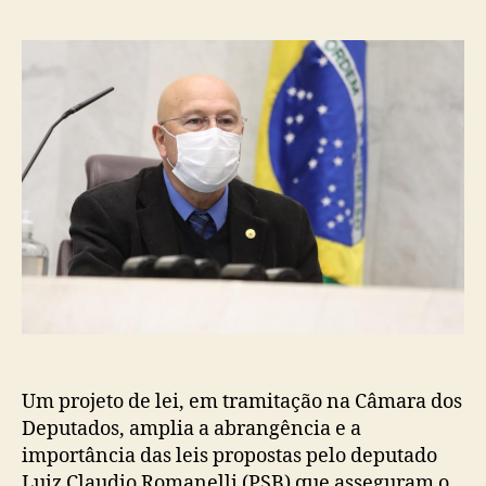
post
publicação
Um projeto de lei, em tramitação na Câmara dos
Deputados, amplia a abrangência e a
importância das leis propostas pelo deputado
Luiz Claudio Romanelli (PSB) que asseguram o