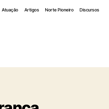
Atuação
Artigos
Norte Pioneiro
Discursos
erança