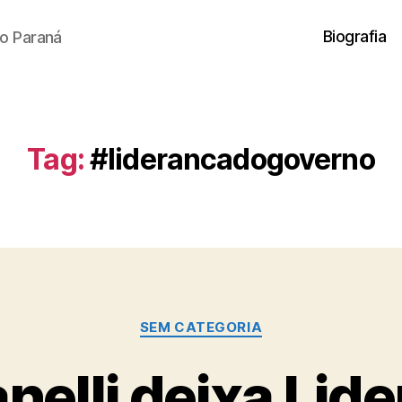
Biografia
o Paraná
Tag:
#liderancadogoverno
Categorias
SEM CATEGORIA
elli deixa Lid