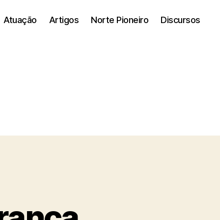
Atuação
Artigos
Norte Pioneiro
Discursos
erança