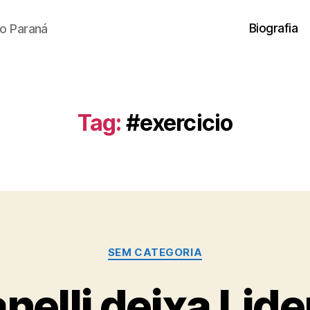
Biografia
o Paraná
Tag:
#exercicio
Categorias
SEM CATEGORIA
elli deixa Lid