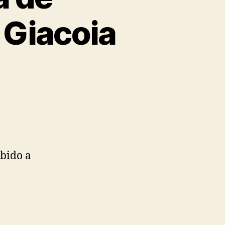
 Giacoia
ebido a