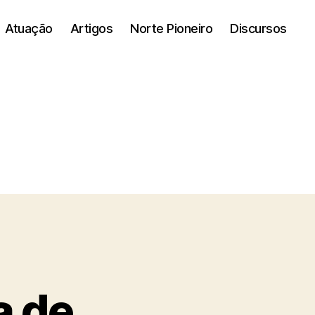
Atuação
Artigos
Norte Pioneiro
Discursos
a de