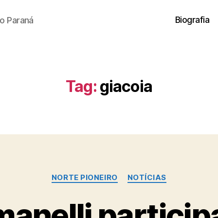
Biografia
o Paraná
Tag:
giacoia
Categorias
NORTE PIONEIRO
NOTÍCIAS
anelli particip