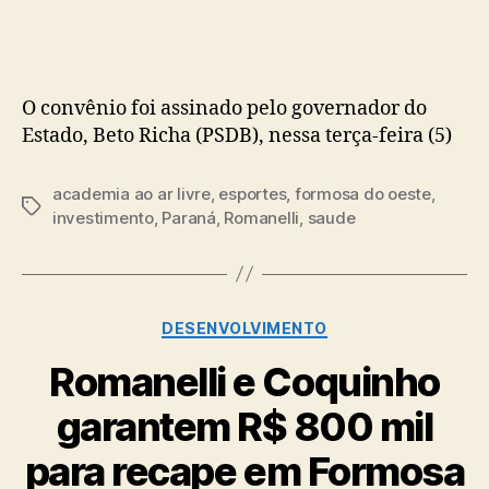
post
publicação
O convênio foi assinado pelo governador do
Estado, Beto Richa (PSDB), nessa terça-feira (5)
academia ao ar livre
,
esportes
,
formosa do oeste
,
Tags
investimento
,
Paraná
,
Romanelli
,
saude
Categorias
DESENVOLVIMENTO
Romanelli e Coquinho
garantem R$ 800 mil
para recape em Formosa