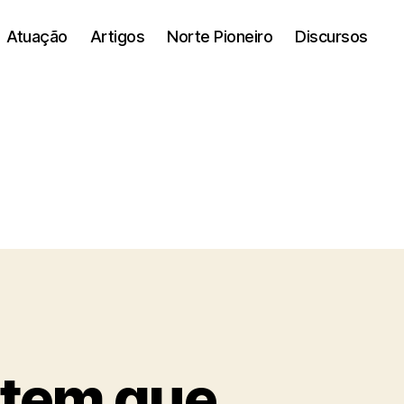
Atuação
Artigos
Norte Pioneiro
Discursos
 tem que