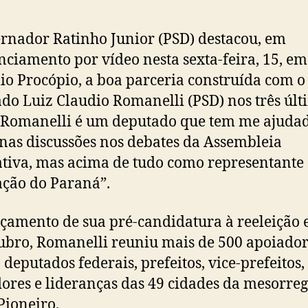
post
publicação
rnador Ratinho Junior (PSD) destacou, em
ciamento por vídeo nesta sexta-feira, 15, em
io Procópio, a boa parceria construída com o
do Luiz Claudio Romanelli (PSD) nos três últ
“Romanelli é um deputado que tem me ajuda
nas discussões nos debates da Assembleia
ativa, mas acima de tudo como representante
ção do Paraná”.
çamento de sua pré-candidatura à reeleição 
ubro, Romanelli reuniu mais de 500 apoiador
 deputados federais, prefeitos, vice-prefeitos,
ores e lideranças das 49 cidades da mesorreg
Pioneiro.