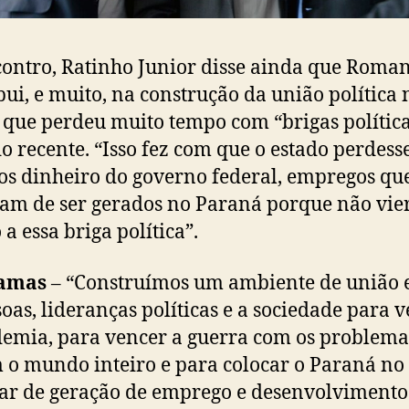
ontro, Ratinho Junior disse ainda que Roman
bui, e muito, na construção da união política 
 que perdeu muito tempo com “brigas política
o recente. “Isso fez com que o estado perdess
os dinheiro do governo federal, empregos qu
am de ser gerados no Paraná porque não vi
 a essa briga política”.
amas
– “Construímos um ambiente de união 
soas, lideranças políticas e a sociedade para 
emia, para vencer a guerra com os problema
 o mundo inteiro e para colocar o Paraná no
r de geração de emprego e desenvolviment