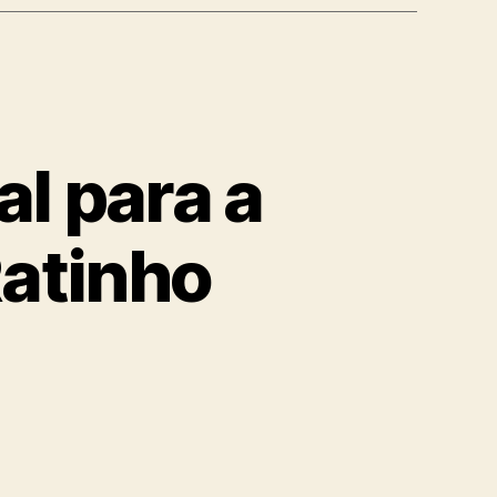
l para a
Ratinho