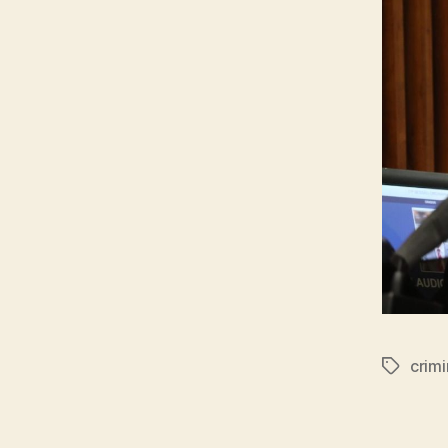
crimi
Tags