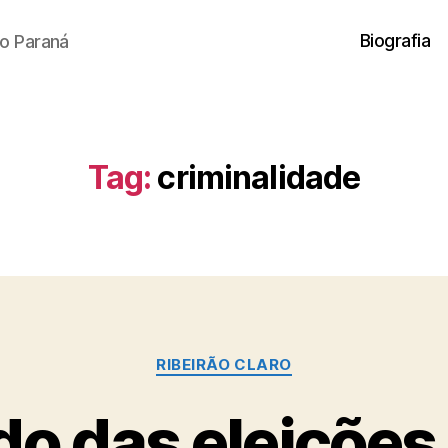
Biografia
o Paraná
Tag:
criminalidade
Categorias
RIBEIRÃO CLARO
do das eleições