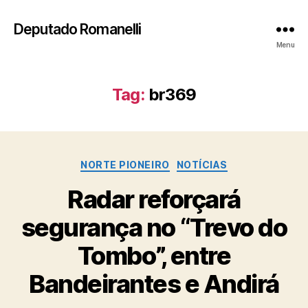
Deputado Romanelli
Menu
Tag:
br369
Categorias
NORTE PIONEIRO
NOTÍCIAS
Radar reforçará
segurança no “Trevo do
Tombo”, entre
Bandeirantes e Andirá