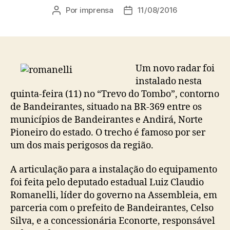
Por
imprensa
11/08/2016
Autor
Data
do
de
post
publicação
Um novo radar foi
instalado nesta
quinta-feira (11) no “Trevo do Tombo”, contorno
de Bandeirantes, situado na BR-369 entre os
municípios de Bandeirantes e Andirá, Norte
Pioneiro do estado. O trecho é famoso por ser
um dos mais perigosos da região.
A articulação para a instalação do equipamento
foi feita pelo deputado estadual Luiz Claudio
Romanelli, líder do governo na Assembleia, em
parceria com o prefeito de Bandeirantes, Celso
Silva, e a concessionária Econorte, responsável