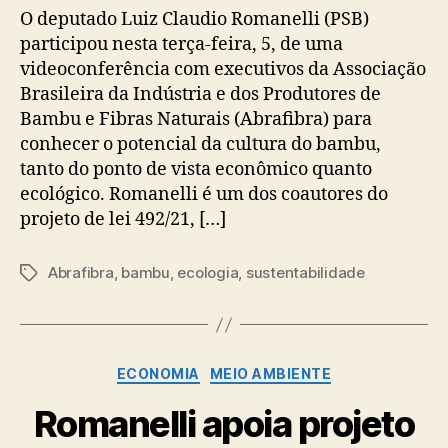
O deputado Luiz Claudio Romanelli (PSB)
participou nesta terça-feira, 5, de uma
videoconferência com executivos da Associação
Brasileira da Indústria e dos Produtores de
Bambu e Fibras Naturais (Abrafibra) para
conhecer o potencial da cultura do bambu,
tanto do ponto de vista econômico quanto
ecológico. Romanelli é um dos coautores do
projeto de lei 492/21, […]
Abrafibra
,
bambu
,
ecologia
,
sustentabilidade
Tags
Categorias
ECONOMIA
MEIO AMBIENTE
Romanelli apoia projeto