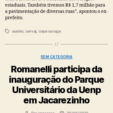
estaduais. Também tivemos R$ 1,7 milhão para
a pavimentação de diversas ruas”, apontou o ex-
prefeito.
auxilio
,
cervaj
,
copa suruga
Tags
Categorias
SEM CATEGORIA
Romanelli participa da
inauguração do Parque
Universitário da Uenp
em Jacarezinho