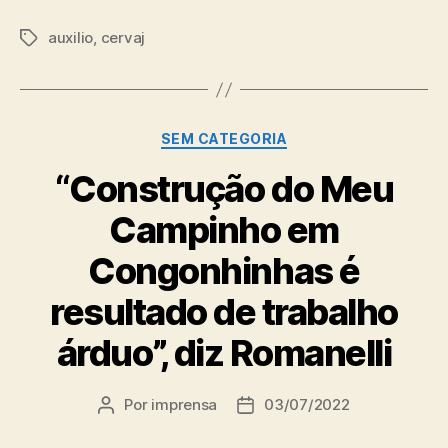
auxilio
,
cervaj
Tags
Categorias
SEM CATEGORIA
“Construção do Meu
Campinho em
Congonhinhas é
resultado de trabalho
árduo”, diz Romanelli
Por
imprensa
03/07/2022
Autor
Data
do
de