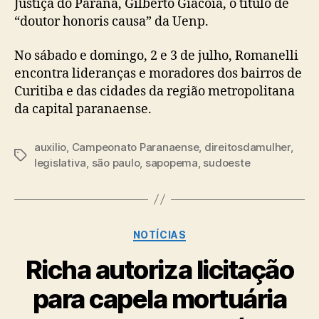
Justiça do Paraná, Gilberto Giacoia, o título de
“doutor honoris causa” da Uenp.
No sábado e domingo, 2 e 3 de julho, Romanelli
encontra lideranças e moradores dos bairros de
Curitiba e das cidades da região metropolitana
da capital paranaense.
auxilio
,
Campeonato Paranaense
,
direitosdamulher
,
Tags
legislativa
,
são paulo
,
sapopema
,
sudoeste
Categorias
NOTÍCIAS
Richa autoriza licitação
para capela mortuária