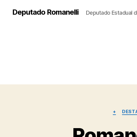
Deputado Romanelli
Deputado Estadual d
+
DEST
Romane