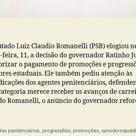
tado Luiz Claudio Romanelli (PSB) elogiou n
-feira, 11, a decisão do governador Ratinho J
orizar o pagamento de promoções e progressõ
ores estaduais. Ele também pediu atenção às
dicações dos agentes penitenciários, defende
categoria merece receber os avanços de carrei
o Romanelli, o anúncio do governador refor
tes penitenciários
,
progressões
,
promoções
,
servidorespubl