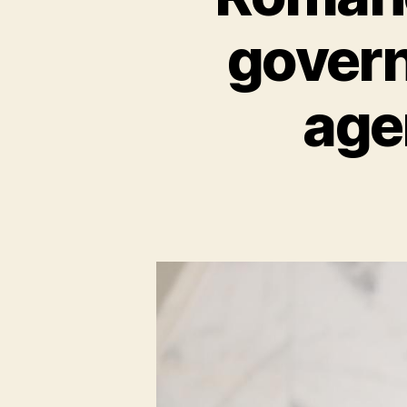
govern
age