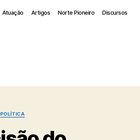
Atuação
Artigos
Norte Pioneiro
Discursos
POLÍTICA
isão do