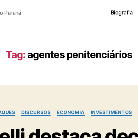
Biografia
o Paraná
Tag:
agentes penitenciários
Categorias
AQUES
DISCURSOS
ECONOMIA
INVESTIMENTOS
lli destaca dec