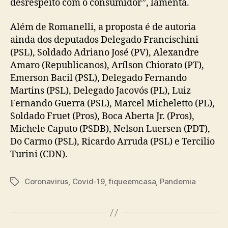
desrespeito com o consumidor”, lamenta.
Além de Romanelli, a proposta é de autoria
ainda dos deputados Delegado Francischini
(PSL), Soldado Adriano José (PV), Alexandre
Amaro (Republicanos), Arílson Chiorato (PT),
Emerson Bacil (PSL), Delegado Fernando
Martins (PSL), Delegado Jacovós (PL), Luiz
Fernando Guerra (PSL), Marcel Micheletto (PL),
Soldado Fruet (Pros), Boca Aberta Jr. (Pros),
Michele Caputo (PSDB), Nelson Luersen (PDT),
Do Carmo (PSL), Ricardo Arruda (PSL) e Tercilio
Turini (CDN).
Coronavirus
,
Covid-19
,
fiqueemcasa
,
Pandemia
Tags