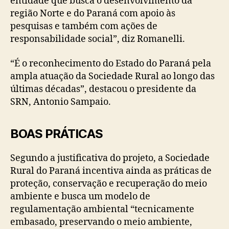
entidade que busca o desenvolvimento da
região Norte e do Paraná com apoio às
pesquisas e também com ações de
responsabilidade social”, diz Romanelli.
“É o reconhecimento do Estado do Paraná pela
ampla atuação da Sociedade Rural ao longo das
últimas décadas”, destacou o presidente da
SRN, Antonio Sampaio.
BOAS PRÁTICAS
Segundo a justificativa do projeto, a Sociedade
Rural do Paraná incentiva ainda as práticas de
proteção, conservação e recuperação do meio
ambiente e busca um modelo de
regulamentação ambiental “tecnicamente
embasado, preservando o meio ambiente,