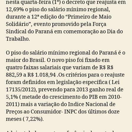
nesta quarta-feira (1º) o decreto que reajusta em
12,69% o piso do salário mínimo regional,
durante a 12ª edição do “Primeiro de Maio
Solidário”, evento promovido pela Força
Sindical do Paraná em comemoração ao Dia do
Trabalho.
O piso do salário mínimo regional do Paraná é o
maior do Brasil. O novo piso foi fixado em
quatro faixas salariais que variam de R$ R$
882,59 a R$ 1.018,94 .Os critérios para o reajuste
foram definidos em legislação específica ( Lei
17135/2012), prevendo para 2013 ganho real de
5,1% ( metade do crescimento do PIB em 2010-
2011) mais a variação do Indice Nacional de
Preços ao Consumidor- INPC dos últimos doze
meses ( 7,22%).