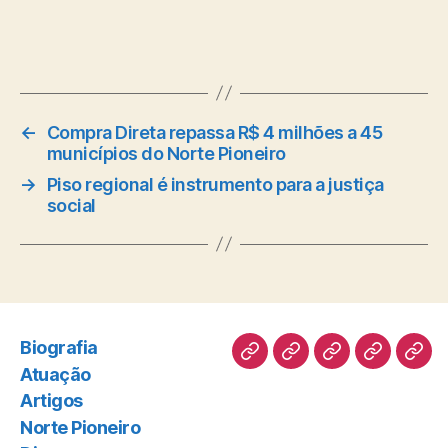
←
Compra Direta repassa R$ 4 milhões a 45
municípios do Norte Pioneiro
→
Piso regional é instrumento para a justiça
social
Biografia
Biografia
Atuação
Artigos
Norte
Disc
Atuação
Pioneiro
Artigos
Norte Pioneiro