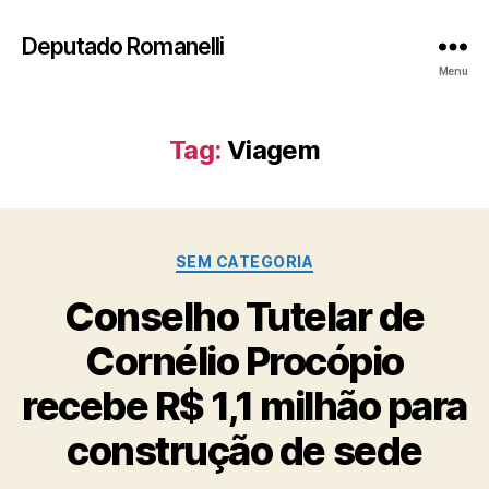
Deputado Romanelli
Menu
Tag:
Viagem
Categorias
SEM CATEGORIA
Conselho Tutelar de
Cornélio Procópio
recebe R$ 1,1 milhão para
construção de sede