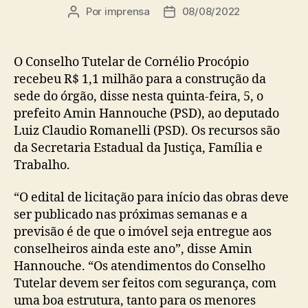
Por
imprensa
08/08/2022
Autor
Data
do
de
post
publicação
O Conselho Tutelar de Cornélio Procópio
recebeu R$ 1,1 milhão para a construção da
sede do órgão, disse nesta quinta-feira, 5, o
prefeito Amin Hannouche (PSD), ao deputado
Luiz Claudio Romanelli (PSD). Os recursos são
da Secretaria Estadual da Justiça, Família e
Trabalho.
“O edital de licitação para início das obras deve
ser publicado nas próximas semanas e a
previsão é de que o imóvel seja entregue aos
conselheiros ainda este ano”, disse Amin
Hannouche. “Os atendimentos do Conselho
Tutelar devem ser feitos com segurança, com
uma boa estrutura, tanto para os menores