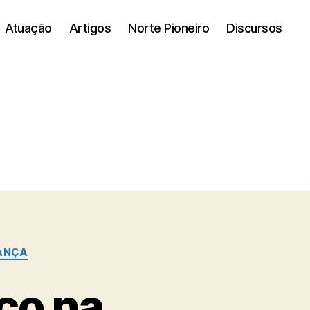
Atuação
Artigos
Norte Pioneiro
Discursos
ANÇA
rço na