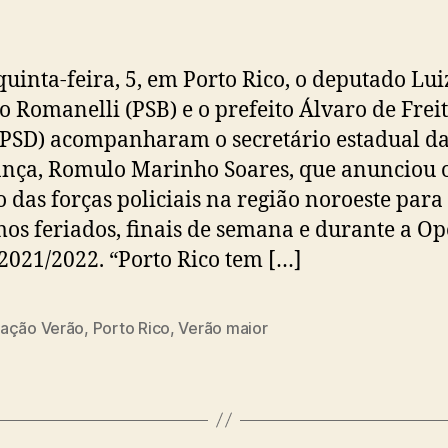
quinta-feira, 5, em Porto Rico, o deputado Lui
o Romanelli (PSB) e o prefeito Álvaro de Frei
(PSD) acompanharam o secretário estadual d
nça, Romulo Marinho Soares, que anunciou 
o das forças policiais na região noroeste para
os feriados, finais de semana e durante a O
2021/2022. “Porto Rico tem […]
ação Verão
,
Porto Rico
,
Verão maior