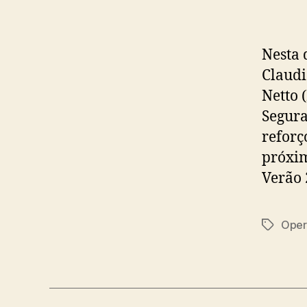
Nesta 
Claudi
Netto 
Segura
reforç
próxim
Verão 
Oper
Tags