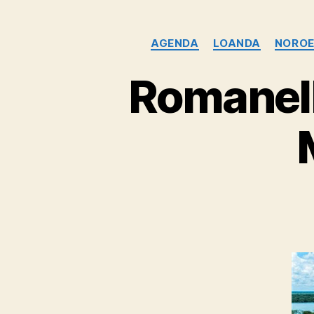
AGENDA
LOANDA
NOROE
Romanelli