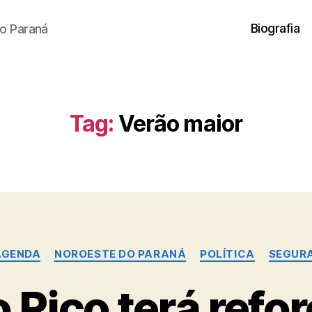
Biografia
o Paraná
Tag:
Verão maior
Categorias
AGENDA
NOROESTE DO PARANÁ
POLÍTICA
SEGUR
 Rico terá refo