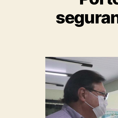
seguran