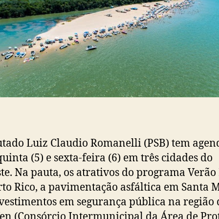
tado Luiz Claudio Romanelli (PSB) tem agen
quinta (5) e sexta-feira (6) em três cidades do
te. Na pauta, os atrativos do programa Verão
to Rico, a pavimentação asfáltica em Santa 
nvestimentos em segurança pública na região 
n (Consórcio Intermunicipal da Área de Pro