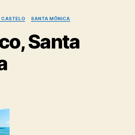
E CASTELO
SANTA MÔNICA
ico, Santa
a